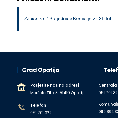
Zapisnik s 19. sjednice Komisije za Statut
Grad Opatija
Telef
Posjetite nas na adresi
Centrala
Maršala Tita 3, 51410 Opatija
051 701 32
Komunaln
Telefon
099 392 32
051 701 322