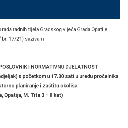
 rada radnih tijela Gradskog vijeća Grada Opatije
 br. 17/21) sazivam
, POSLOVNIK I NORMATIVNU DJELATNOST
djeljak) s početkom u 17.30 sati u uredu pročelnika
torno planiranje i zaštitu okoliša
 Opatija, M. Tita 3 – II kat)