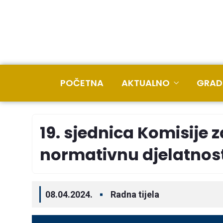
POČETNA
AKTUALNO
GRAD
19. sjednica Komisije z
normativnu djelatnos
08.04.2024.
Radna tijela