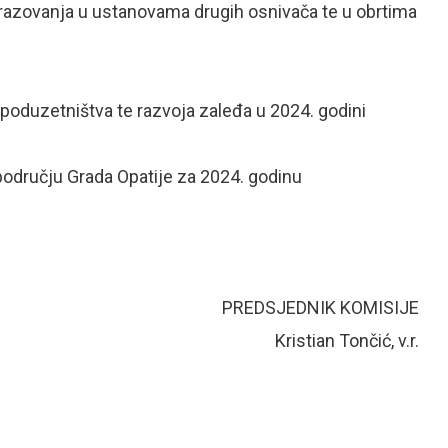
razovanja u ustanovama drugih osnivača te u obrtima
 poduzetništva te razvoja zaleđa u 2024. godini
području Grada Opatije za 2024. godinu
EDNIK KOMISIJE
Kristian Tončić, v.r.