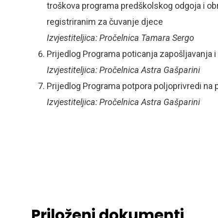
troškova programa predškolskog odgoja i ob
registriranim za čuvanje djece
Izvjestiteljica: Pročelnica Tamara Sergo
Prijedlog Programa poticanja zapošljavanja i
Izvjestiteljica: Pročelnica Astra Gašparini
Prijedlog Programa potpora poljoprivredi na 
Izvjestiteljica: Pročelnica Astra Gašparini
PREDSJ
Priloženi dokumenti