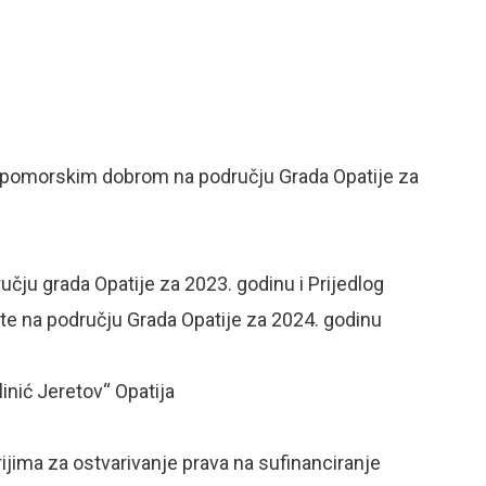
ja pomorskim dobrom na području Grada Opatije za
ručju grada Opatije za 2023. godinu i Prijedlog
ite na području Grada Opatije za 2024. godinu
inić Jeretov“ Opatija
ijima za ostvarivanje prava na sufinanciranje