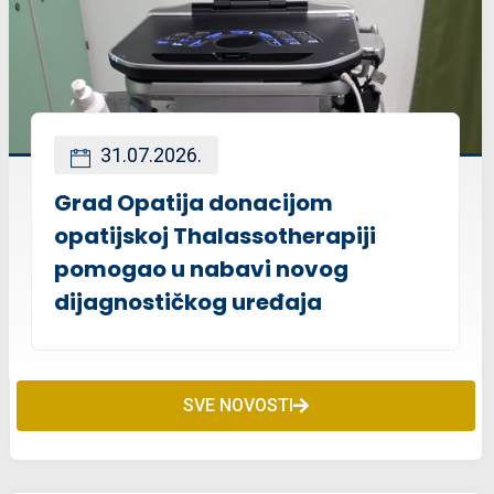
31.07.2026.
Grad Opatija donacijom
opatijskoj Thalassotherapiji
pomogao u nabavi novog
dijagnostičkog uređaja
SVE NOVOSTI