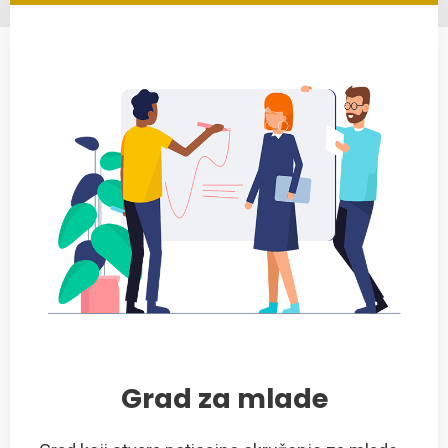
Grad za mlade