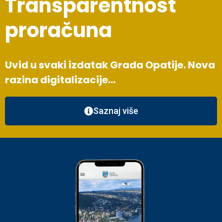
Transparentnost
proračuna
Uvid u svaki izdatak Grada Opatije. Nova
razina digitalizacije…
Saznaj više