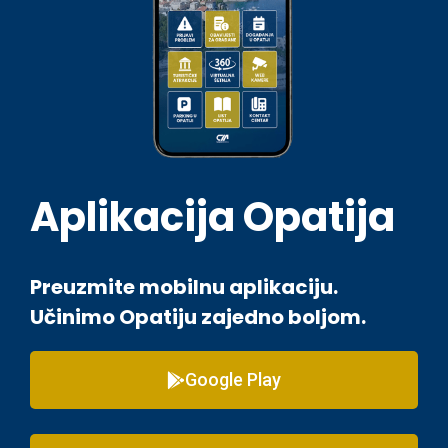
Aplikacija Opatija
Preuzmite mobilnu aplikaciju.
Učinimo Opatiju zajedno boljom.
Google Play