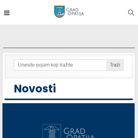
Search
for:
Novosti