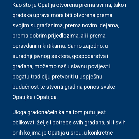
Kao što je Opatija otvorena prema svima, tako i
gradska uprava mora biti otvorena prema
svojim sugrađanima, prema novim idejama,
prema dobrim prijedlozima, ali i prema
opravdanim kritikama. Samo zajedno, u
suradnji javnog sektora, gospodarstva i
građana, možemo našu slavnu povijest i
bogatu tradiciju pretvoriti u uspješnu
budućnost te stvoriti grad na ponos svake
Opatijke i Opatijca.
Uloga gradonačelnika na tom putu jest
oblikovati želje i potrebe svih građana, ali i svih
onih kojima je Opatija u srcu, u konkretne