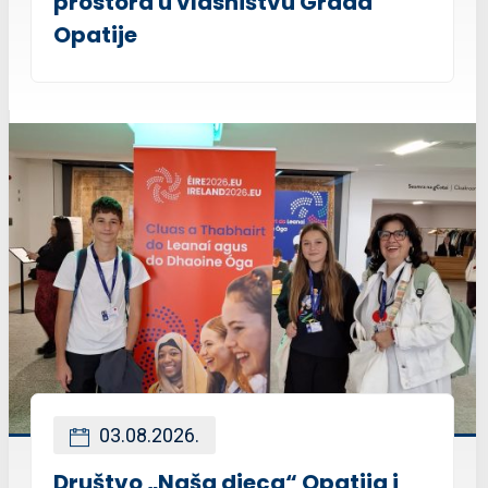
prostora u vlasništvu Grada
Opatije
03.08.2026.
Društvo „Naša djeca“ Opatija i