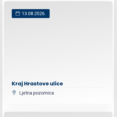
13.08.2026.
Kraj Hrastove ulice
Ljetna pozornica