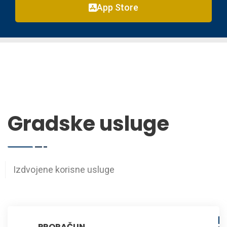
App Store
Gradske usluge
Izdvojene korisne usluge
PRORAČUN