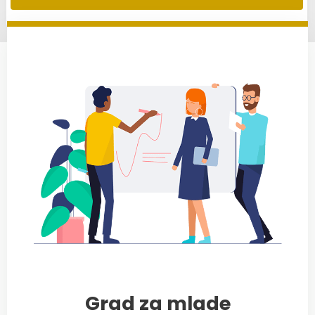
Grad za mlade