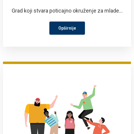
Grad koji stvara poticajno okruženje za mlade...
Opširnije