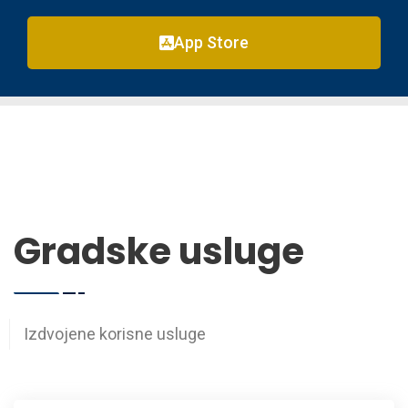
App Store
Gradske usluge
Izdvojene korisne usluge