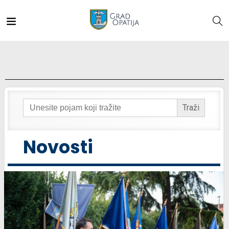
Search
for:
Novosti