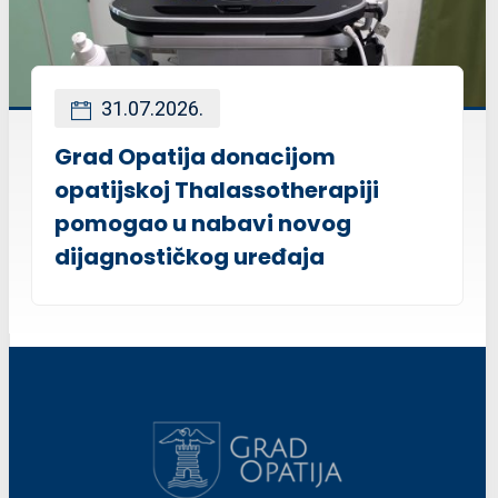
31.07.2026.
Grad Opatija donacijom
opatijskoj Thalassotherapiji
pomogao u nabavi novog
dijagnostičkog uređaja