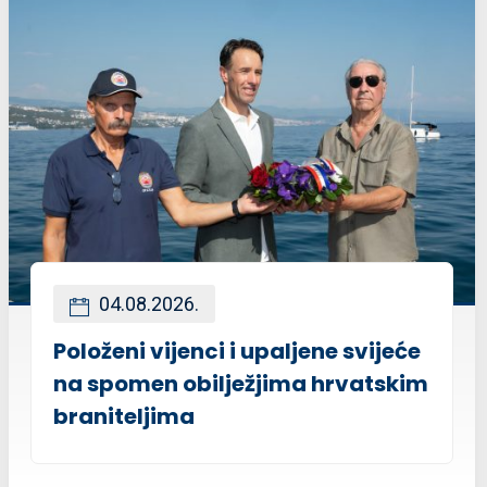
04.08.2026.
Položeni vijenci i upaljene svijeće
na spomen obilježjima hrvatskim
braniteljima