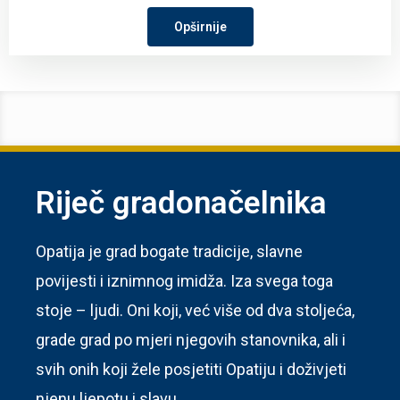
Opširnije
Riječ gradonačelnika
Opatija je grad bogate tradicije, slavne
povijesti i iznimnog imidža. Iza svega toga
stoje – ljudi. Oni koji, već više od dva stoljeća,
grade grad po mjeri njegovih stanovnika, ali i
svih onih koji žele posjetiti Opatiju i doživjeti
njenu ljepotu i slavu.