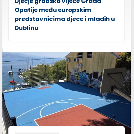
Dječje gradsko vijeće Grada
Opatije među europskim
predstavnicima djece i mladih u
Dublinu