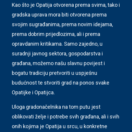
Kao što je Opatija otvorena prema svima, tako i
gradska uprava mora biti otvorena prema
svojim sugrađanima, prema novim idejama,
prema dobrim prijedlozima, ali i prema
opravdanim kritikama. Samo zajedno, u
suradnji javnog sektora, gospodarstva i
građana, možemo našu slavnu povijest i
bogatu tradiciju pretvoriti u uspješnu
budućnost te stvoriti grad na ponos svake
Opatijke i Opatijca.
Uloga gradonačelnika na tom putu jest
oblikovati želje i potrebe svih građana, ali i svih
onih kojima je Opatija u srcu, u konkretne