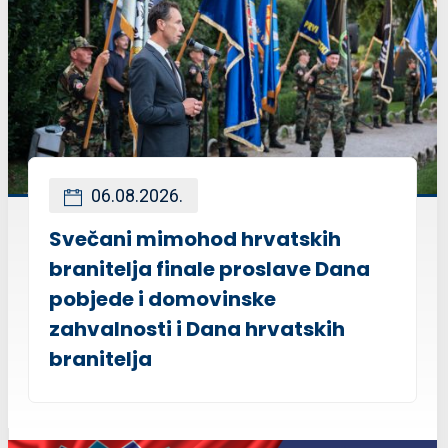
06.08.2026.
Svečani mimohod hrvatskih
branitelja finale proslave Dana
pobjede i domovinske
zahvalnosti i Dana hrvatskih
branitelja