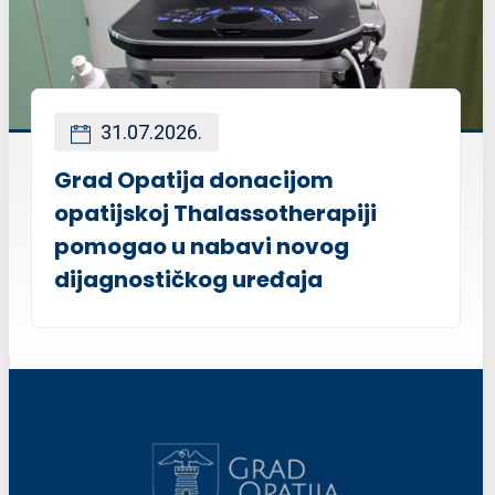
31.07.2026.
Grad Opatija donacijom
opatijskoj Thalassotherapiji
pomogao u nabavi novog
dijagnostičkog uređaja