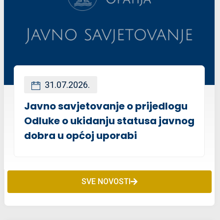
31.07.2026.
Javno savjetovanje o prijedlogu
Odluke o ukidanju statusa javnog
dobra u općoj uporabi
SVE NOVOSTI