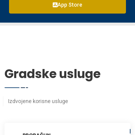
App Store
Gradske usluge
Izdvojene korisne usluge