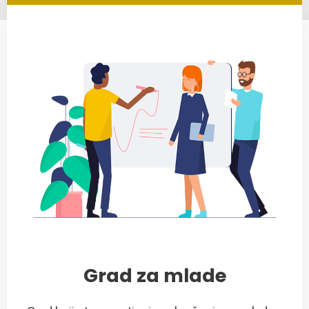
Grad za mlade