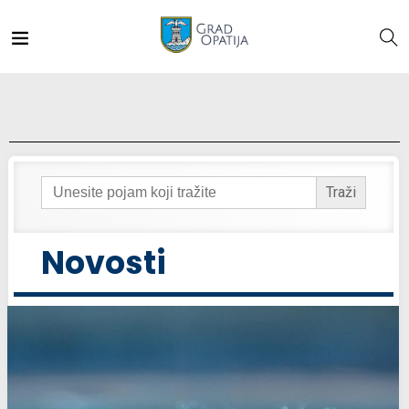
Search
for:
Novosti