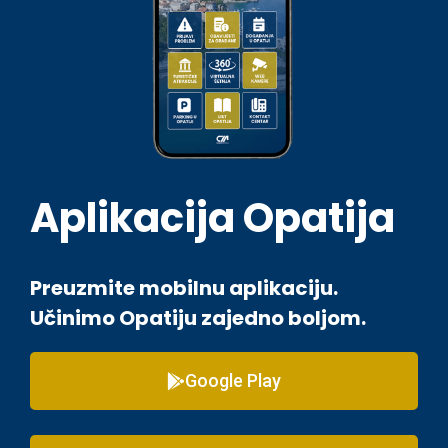
Aplikacija Opatija
Preuzmite mobilnu aplikaciju.
Učinimo Opatiju zajedno boljom.
Google Play