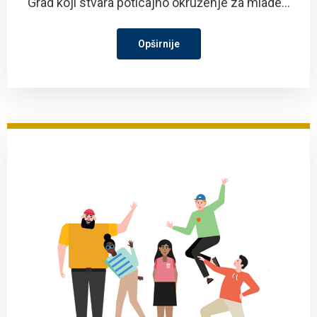
Grad koji stvara poticajno okruženje za mlade...
Opširnije