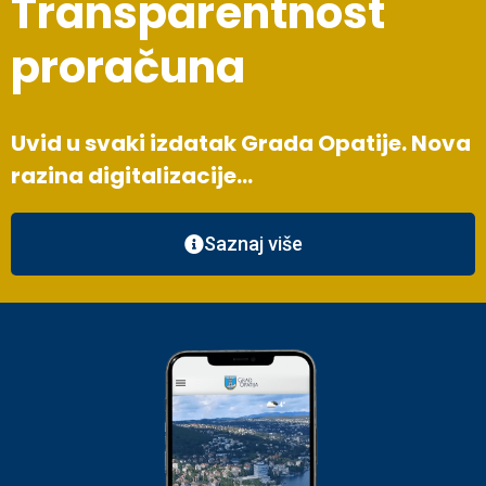
Transparentnost
proračuna
Uvid u svaki izdatak Grada Opatije. Nova
razina digitalizacije…
Saznaj više