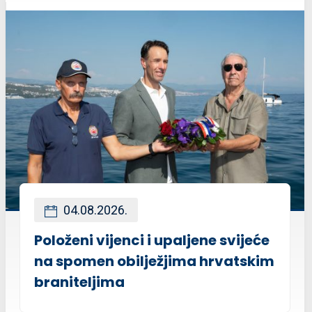
04.08.2026.
Položeni vijenci i upaljene svijeće
na spomen obilježjima hrvatskim
braniteljima