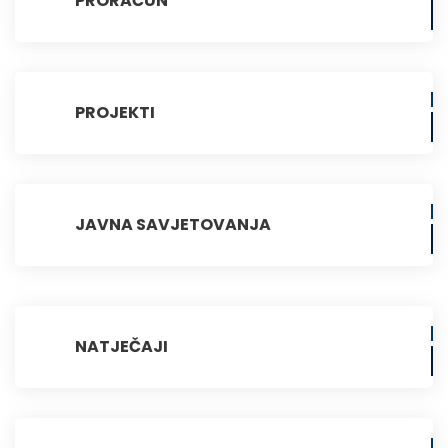
PRORAČUN
PROJEKTI
JAVNA SAVJETOVANJA
NATJEČAJI