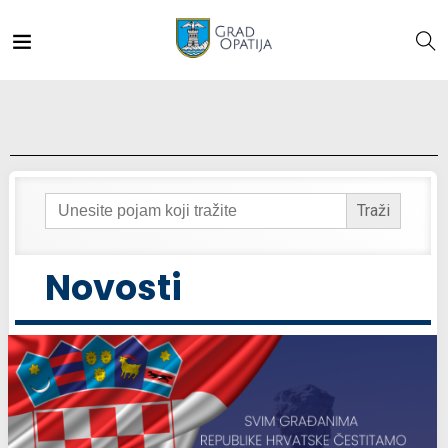
Search
for:
Novosti