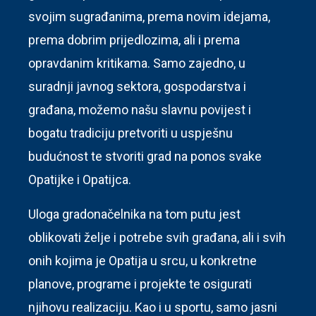
svojim sugrađanima, prema novim idejama,
prema dobrim prijedlozima, ali i prema
opravdanim kritikama. Samo zajedno, u
suradnji javnog sektora, gospodarstva i
građana, možemo našu slavnu povijest i
bogatu tradiciju pretvoriti u uspješnu
budućnost te stvoriti grad na ponos svake
Opatijke i Opatijca.
Uloga gradonačelnika na tom putu jest
oblikovati želje i potrebe svih građana, ali i svih
onih kojima je Opatija u srcu, u konkretne
planove, programe i projekte te osigurati
njihovu realizaciju. Kao i u sportu, samo jasni