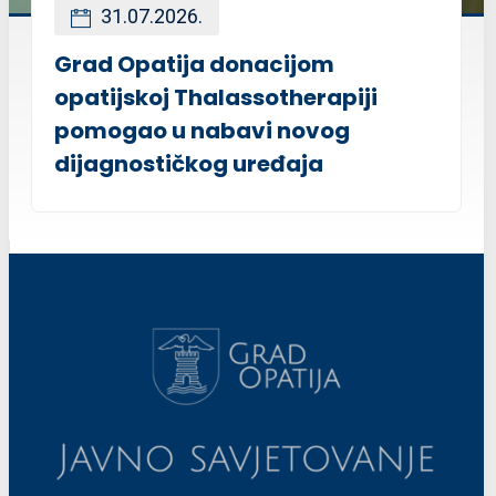
31.07.2026.
Grad Opatija donacijom
opatijskoj Thalassotherapiji
pomogao u nabavi novog
dijagnostičkog uređaja