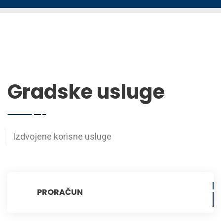
Gradske usluge
Izdvojene korisne usluge
PRORAČUN