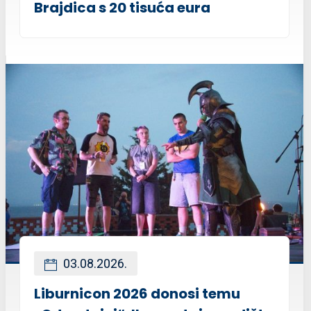
Brajdica s 20 tisuća eura
03.08.2026.
Liburnicon 2026 donosi temu