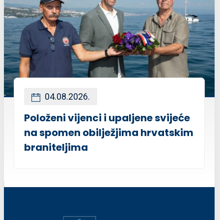
04.08.2026.
Položeni vijenci i upaljene svijeće
na spomen obilježjima hrvatskim
braniteljima