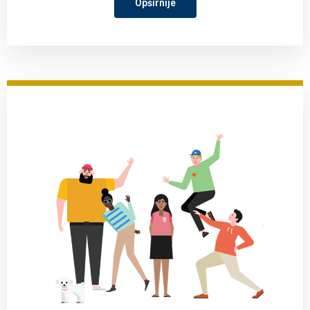
Opširnije