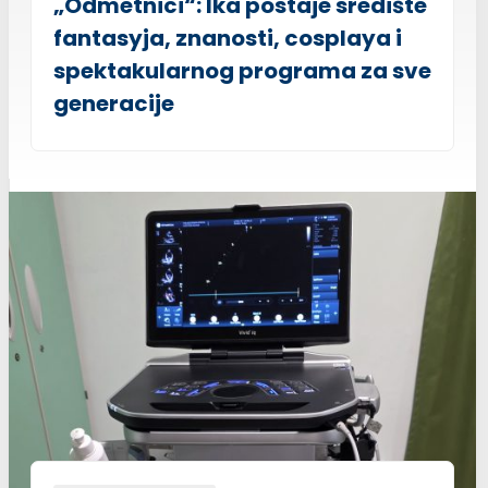
„Odmetnici“: Ika postaje središte
fantasyja, znanosti, cosplaya i
spektakularnog programa za sve
generacije