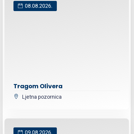
08.08.2026.
Tragom Olivera
Ljetna pozornica
09.08.2026.