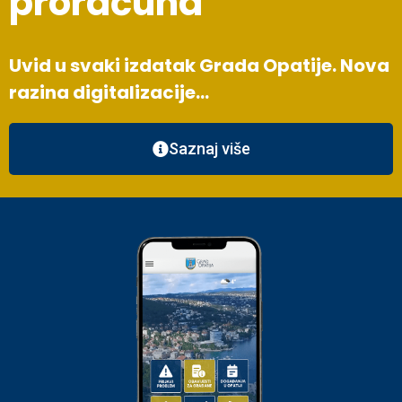
proračuna
Uvid u svaki izdatak Grada Opatije. Nova
razina digitalizacije…
Saznaj više