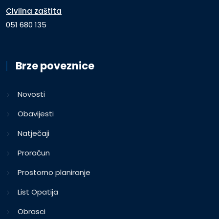
Civilna zaštita
051 680 135
Brze poveznice
Novosti
Obavijesti
Natječaji
Proračun
Prostorno planiranje
List Opatija
Obrasci