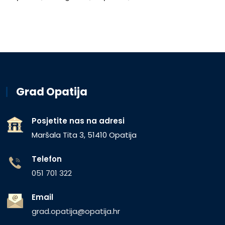
Grad Opatija
Posjetite nas na adresi
Maršala Tita 3, 51410 Opatija
Telefon
051 701 322
Email
grad.opatija@opatija.hr