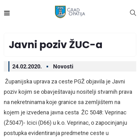
Javni poziv ŽUC-a
24.02.2020.
Novosti
Županijska uprava za ceste PGŽ objavila je Javni
poziv kojim se obavještavaju nositelji stvarnih prava
na nekretninama koje granice sa zemljištem na
kojem je izvedena javna cesta ŽC 5048: Veprinac
(Ž5047)- Icici (D66) u k.o. Veprinac, o zapocinjanju
postupka evidentiranja predmetne ceste u