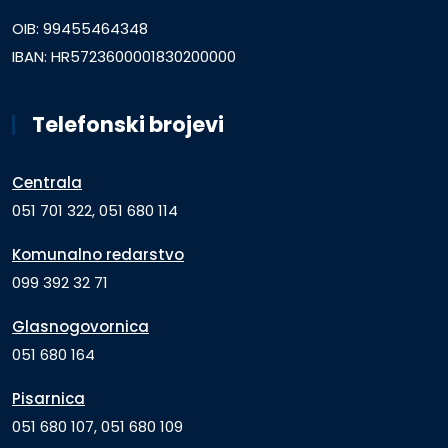
OIB: 99455464348
IBAN: HR5723600001830200000
Telefonski brojevi
Centrala
051 701 322, 051 680 114
Komunalno redarstvo
099 392 32 71
Glasnogovornica
051 680 164
Pisarnica
051 680 107, 051 680 109