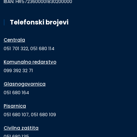
IBAN: HR5723600001830200000
Telefonski brojevi
Centrala
051 701 322, 051 680 114
Komunalno redarstvo
099 392 32 71
Glasnogovornica
051 680 164
Pisarnica
051 680 107, 051 680 109
Civilna zaštita
051 680 135