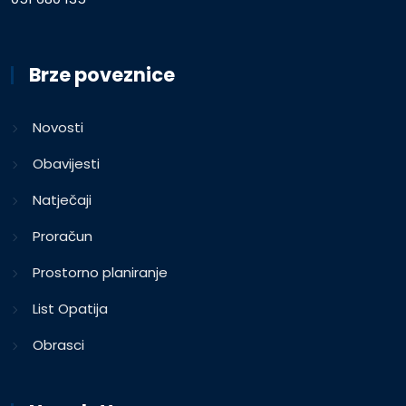
Brze poveznice
Novosti
Obavijesti
Natječaji
Proračun
Prostorno planiranje
List Opatija
Obrasci