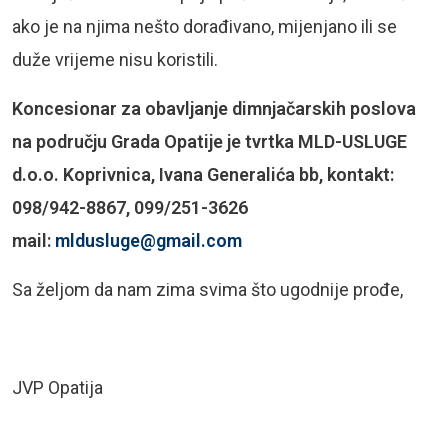
ako je na njima nešto dorađivano, mijenjano ili se
duže vrijeme nisu koristili.
Koncesionar za obavljanje dimnjačarskih poslova
na području Grada Opatije je tvrtka MLD-USLUGE
d.o.o. Koprivnica, Ivana Generalića bb, kontakt:
098/942-8867, 099/251-3626
mail:
mldusluge@gmail.com
Sa željom da nam zima svima što ugodnije prođe,
JVP Opatija