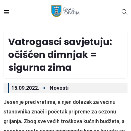
Vatrogasci savjetuju:
očišćen dimnjak =
sigurna zima
15.09.2022.
Novosti
Jesen je pred vratima, a njen dolazak za većinu
stanovnika znači i početak pripreme za sezonu
grijanja. Zbog sve većih troškova kućnih budžeta, a
posebno rasta cijena energenata koji se koriste za