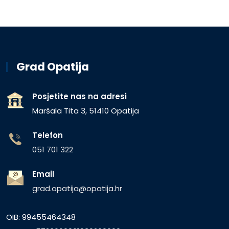
Grad Opatija
Posjetite nas na adresi
Maršala Tita 3, 51410 Opatija
Telefon
051 701 322
Email
grad.opatija@opatija.hr
OIB: 99455464348