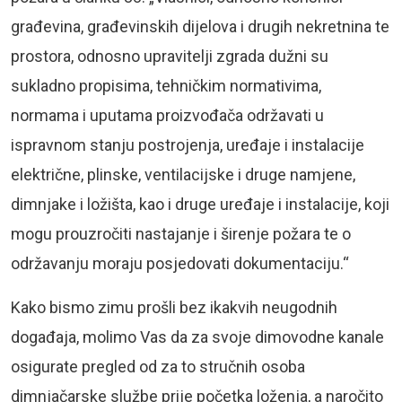
građevina, građevinskih dijelova i drugih nekretnina te
prostora, odnosno upravitelji zgrada dužni su
sukladno propisima, tehničkim normativima,
normama i uputama proizvođača održavati u
ispravnom stanju postrojenja, uređaje i instalacije
električne, plinske, ventilacijske i druge namjene,
dimnjake i ložišta, kao i druge uređaje i instalacije, koji
mogu prouzročiti nastajanje i širenje požara te o
održavanju moraju posjedovati dokumentaciju.“
Kako bismo zimu prošli bez ikakvih neugodnih
događaja, molimo Vas da za svoje dimovodne kanale
osigurate pregled od za to stručnih osoba
dimnjačarske službe prije početka loženja, a naročito