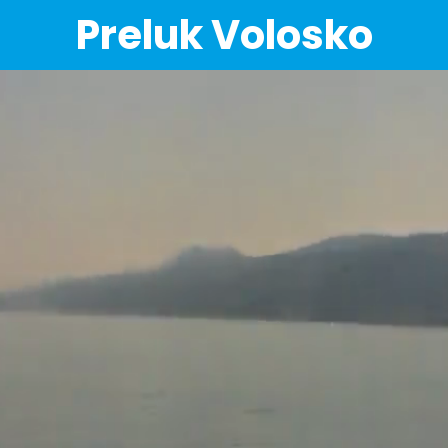
Preluk Volosko