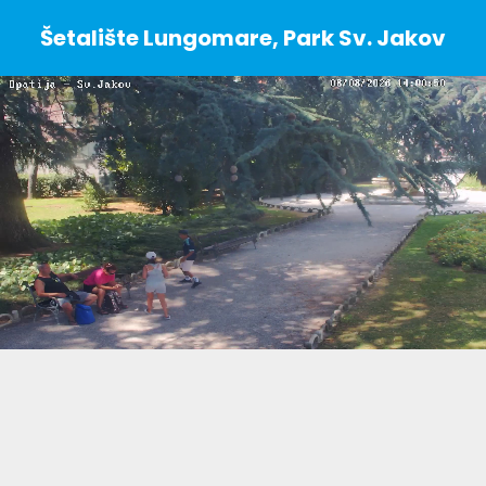
Šetalište Lungomare, Park Sv. Jakov
Stream
Unmute
Type