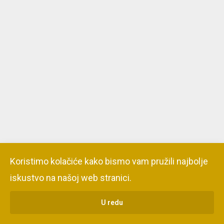
Koristimo kolačiće kako bismo vam pružili najbolje
iskustvo na našoj web stranici.
U redu