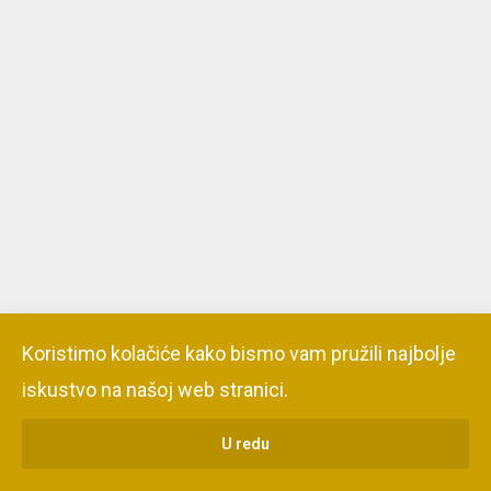
Koristimo kolačiće kako bismo vam pružili najbolje
iskustvo na našoj web stranici.
U redu