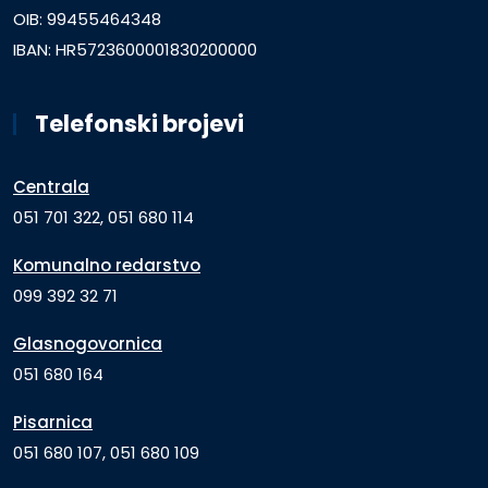
OIB: 99455464348
IBAN: HR5723600001830200000
Telefonski brojevi
Centrala
051 701 322, 051 680 114
Komunalno redarstvo
099 392 32 71
Glasnogovornica
051 680 164
Pisarnica
051 680 107, 051 680 109