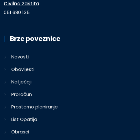
Civilna zaštita
051 680 135
Brze poveznice
Novosti
Obavijesti
Natječaji
Proračun
Prostorno planiranje
List Opatija
Obrasci