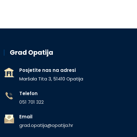
Grad Opatija
Posjetite nas na adresi
Maršala Tita 3, 51410 Opatija
Telefon
051 701 322
Email
grad.opatija@opatija.hr