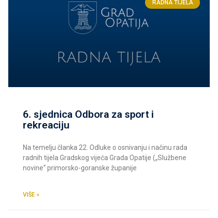
RADNA TIJELA
6. sjednica Odbora za sport i
rekreaciju
Na temelju članka 22. Odluke o osnivanju i načinu rada
radnih tijela Gradskog vijeća Grada Opatije („Službene
novine“ primorsko-goranske županije
VIŠE »