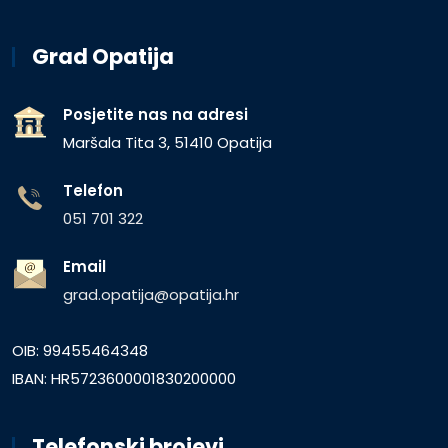
Grad Opatija
Posjetite nas na adresi
Maršala Tita 3, 51410 Opatija
Telefon
051 701 322
Email
grad.opatija@opatija.hr
OIB: 99455464348
IBAN: HR5723600001830200000
Telefonski brojevi