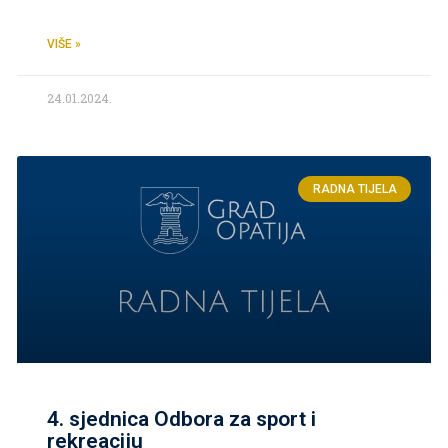
VIŠE »
24.01.2024.
RADNA TIJELA
4. sjednica Odbora za sport i
rekreaciju