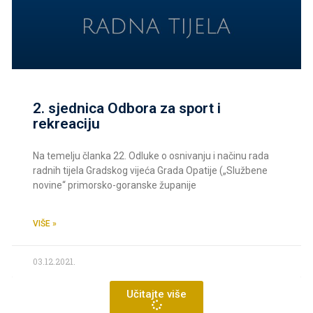
2. sjednica Odbora za sport i
rekreaciju
Na temelju članka 22. Odluke o osnivanju i načinu rada
radnih tijela Gradskog vijeća Grada Opatije („Službene
novine“ primorsko-goranske županije
VIŠE »
03.12.2021.
Učitajte više