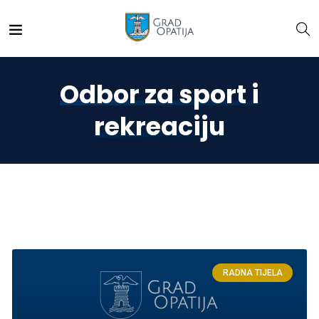
Odbor za sport i
rekreaciju
RADNA TIJELA