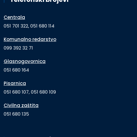
Centrala
051 701 322, 051 680 114
Komunalno redarstvo
099 392 32 71
Glasnogovornica
051 680 164
Pisarnica
051 680 107, 051 680 109
Civilna zaštita
051 680 135