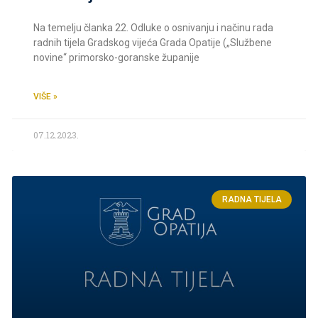
Na temelju članka 22. Odluke o osnivanju i načinu rada
radnih tijela Gradskog vijeća Grada Opatije („Službene
novine“ primorsko-goranske županije
VIŠE »
07.12.2023.
RADNA TIJELA