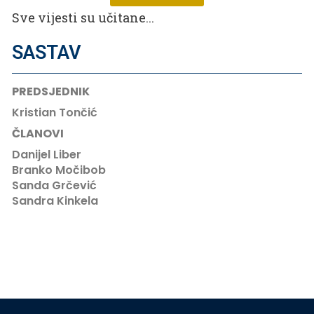
Sve vijesti su učitane...
SASTAV
PREDSJEDNIK
Kristian Tončić
ČLANOVI
Danijel Liber
Branko Močibob
Sanda Grčević
Sandra Kinkela