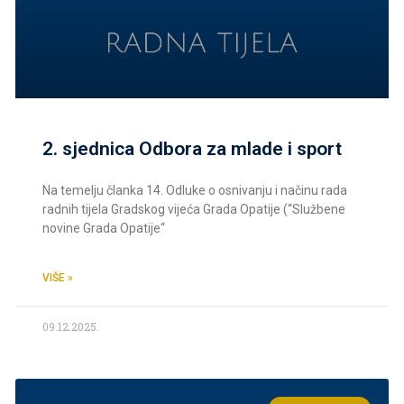
2. sjednica Odbora za mlade i sport
Na temelju članka 14. Odluke o osnivanju i načinu rada
radnih tijela Gradskog vijeća Grada Opatije (“Službene
novine Grada Opatije“
VIŠE »
09.12.2025.