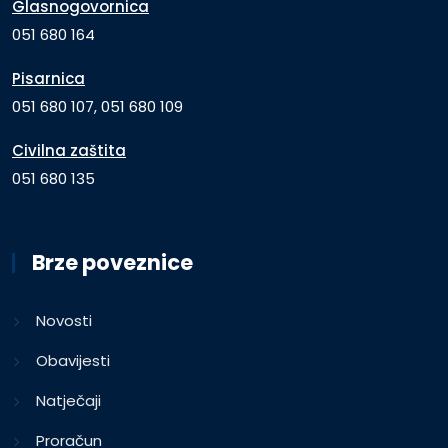
Glasnogovornica
051 680 164
Pisarnica
051 680 107, 051 680 109
Civilna zaštita
051 680 135
Brze poveznice
Novosti
Obavijesti
Natječaji
Proračun