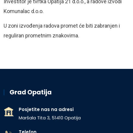
Investitor je tvrtka Opatija 21 d.o.o., a radove izvodi
Komunalac d.o.o.
U zoni izvođenja radova promet će biti zabranjen i
reguliran prometnim znakovima.
Grad Opatija
Posjetite nas na adresi
Maršala Tita 3, 51410 Opatija
Telefon