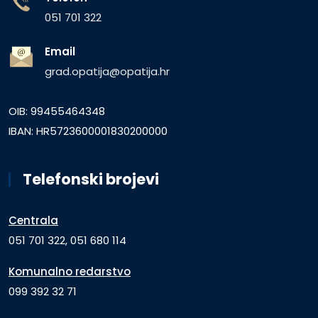
051 701 322
Email
grad.opatija@opatija.hr
OIB: 99455464348
IBAN: HR5723600001830200000
Telefonski brojevi
Centrala
051 701 322, 051 680 114
Komunalno redarstvo
099 392 32 71