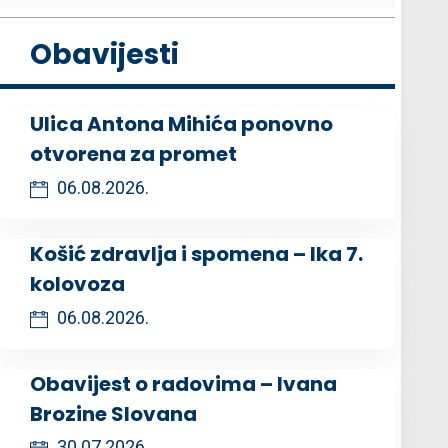
Obavijesti
Ulica Antona Mihića ponovno
otvorena za promet
06.08.2026.
Košić zdravlja i spomena – Ika 7.
kolovoza
06.08.2026.
Obavijest o radovima – Ivana
Brozine Slovana
30.07.2026.