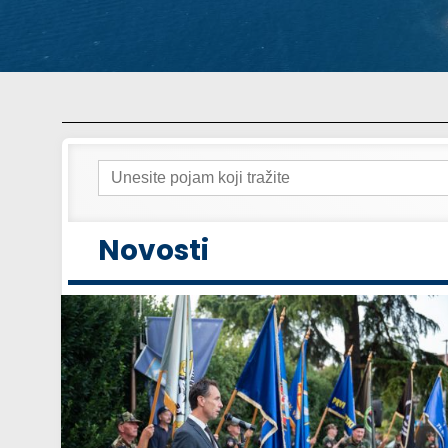
Search
for:
Novosti