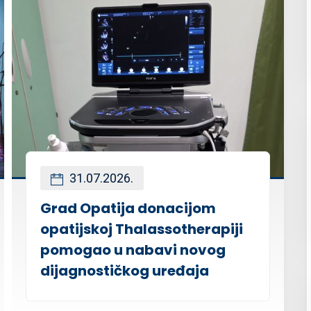
31.07.2026.
Grad Opatija donacijom
opatijskoj Thalassotherapiji
pomogao u nabavi novog
dijagnostičkog uređaja