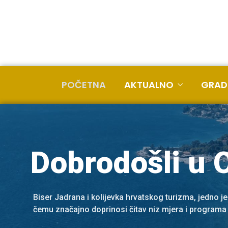
POČETNA
AKTUALNO
GRAD
Dobrodošli u 
Biser Jadrana i kolijevka hrvatskog turizma, jedno je
čemu značajno doprinosi čitav niz mjera i programa