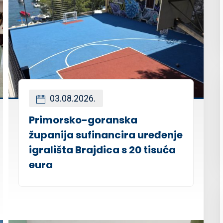
03.08.2026.
Primorsko-goranska
županija sufinancira uređenje
igrališta Brajdica s 20 tisuća
eura