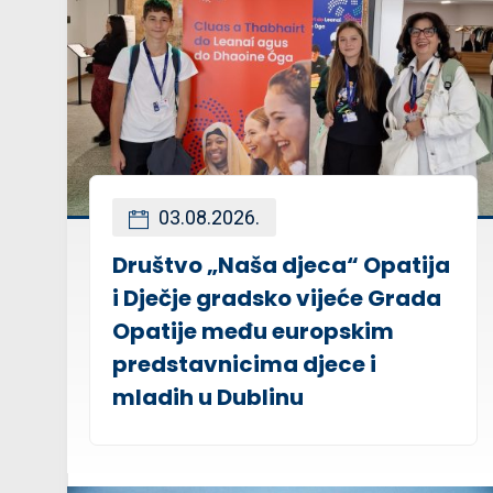
03.08.2026.
Društvo „Naša djeca“ Opatija
i Dječje gradsko vijeće Grada
Opatije među europskim
predstavnicima djece i
mladih u Dublinu