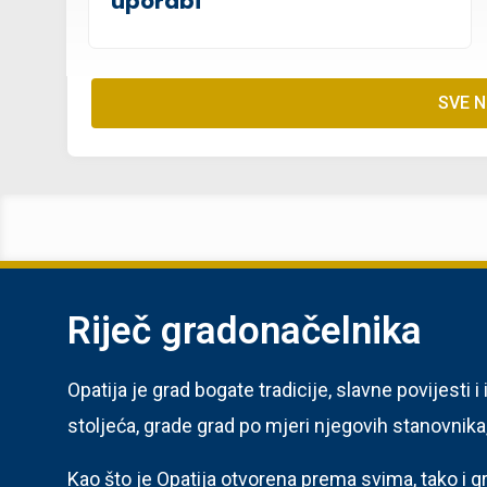
uporabi
SVE 
Riječ gradonačelnika
Opatija je grad bogate tradicije, slavne povijesti i
stoljeća, grade grad po mjeri njegovih stanovnika, al
Kao što je Opatija otvorena prema svima, tako i