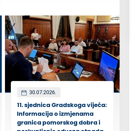
30.07.2026.
11. sjednica Gradskoga vijeća:
Informacija o izmjenama
granica pomorskog dobra i