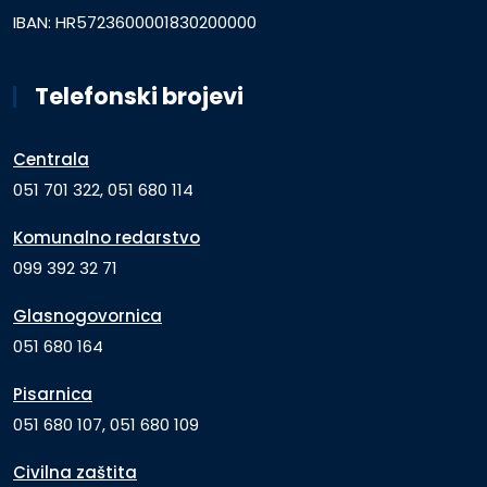
IBAN: HR5723600001830200000
Telefonski brojevi
Centrala
051 701 322, 051 680 114
Komunalno redarstvo
099 392 32 71
Glasnogovornica
051 680 164
Pisarnica
051 680 107, 051 680 109
Civilna zaštita