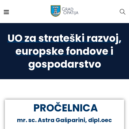
UO za strateški razvoj,
europske fondove i
gospodarstvo
PROČELNICA
mr. sc. Astra Gašparini, dipl.oec