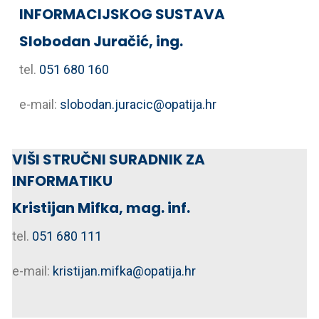
INFORMACIJSKOG SUSTAVA
Slobodan Juračić, ing.
tel.
051 680 160
e-mail:
slobodan.juracic@opatija.hr
VIŠI STRUČNI SURADNIK ZA
INFORMATIKU
Kristijan Mifka, mag. inf.
tel.
051 680 111
e-mail:
kristijan.mifka@opatija.hr