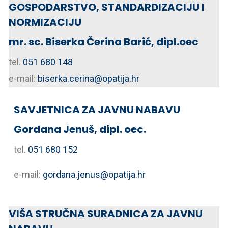
GOSPODARSTVO, STANDARDIZACIJU I
NORMIZACIJU
mr. sc. Biserka Čerina Barić, dipl.oec
tel.
051 680 148
e-mail:
biserka.cerina@opatija.hr
SAVJETNICA ZA JAVNU NABAVU
Gordana Jenuš, dipl. oec.
tel.
051 680 152
e-mail:
gordana.jenus@opatija.hr
VIŠA STRUČNA SURADNICA ZA JAVNU