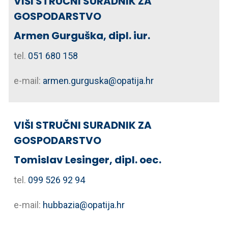
VIŠI STRUČNI SURADNIK ZA
GOSPODARSTVO
Armen Gurguška, dipl. iur.
tel.
051 680 158
e-mail:
armen.gurguska@opatija.hr
VIŠI STRUČNI SURADNIK ZA
GOSPODARSTVO
Tomislav Lesinger, dipl. oec.
tel.
099 526 92 94
e-mail:
hubbazia@opatija.hr