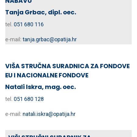
NABAVU
Tanja Grbac, dipl. oec.
tel.
051 680 116
e-mail:
tanja.grbac@opatija.hr
VIŠA STRUČNA SURADNICA ZA FONDOVE
EU I NACIONALNE FONDOVE
Natali Iskra, mag. oec.
tel.
051 680 128
e-mail:
natali.iskra@opatija.hr