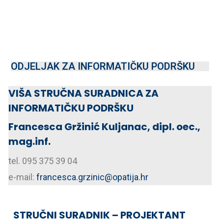
ODJELJAK ZA INFORMATIČKU PODRŠKU
VIŠA STRUČNA SURADNICA ZA
INFORMATIČKU PODRŠKU
Francesca Gržinić Kuljanac, dipl. oec.,
mag.inf.
tel. 09
5 375 39 04
e-mail:
francesca.grzinic@opatija.hr
STRUČNI SURADNIK – PROJEKTANT