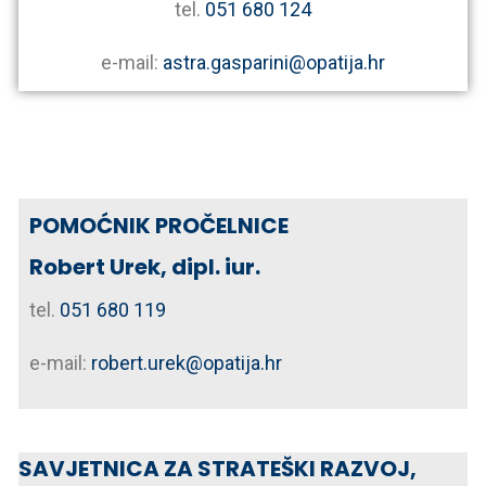
tel.
051 680 124
e-mail:
astra.gasparini@opatija.hr
POMOĆNIK PROČELNICE
Robert Urek, dipl. iur.
tel.
051 680 119
e-mail:
robert.urek@opatija.hr
SAVJETNICA ZA STRATEŠKI RAZVOJ,