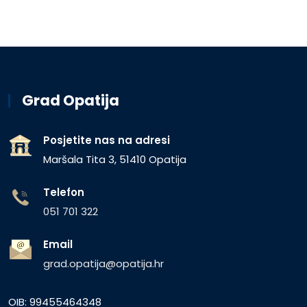
Grad Opatija
Posjetite nas na adresi
Maršala Tita 3, 51410 Opatija
Telefon
051 701 322
Email
grad.opatija@opatija.hr
OIB: 99455464348