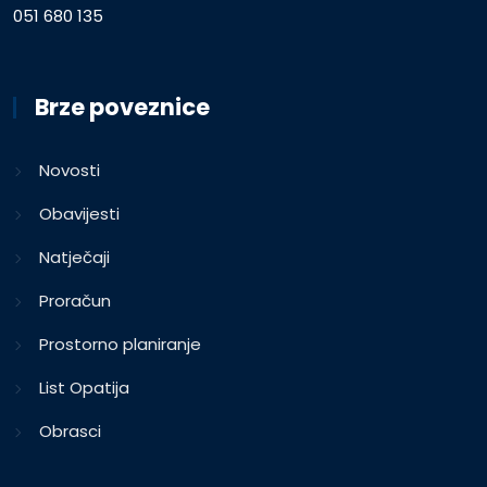
051 680 135
Brze poveznice
Novosti
Obavijesti
Natječaji
Proračun
Prostorno planiranje
List Opatija
Obrasci