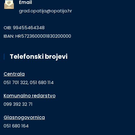
Email
grad.opatija@opatija.hr
OIB: 99455464348
IBAN: HR5723600001830200000
Telefonski brojevi
Centrala
051 701 322, 051 680 114
Komunalno redarstvo
099 392 32 71
Glasnogovornica
051 680 164