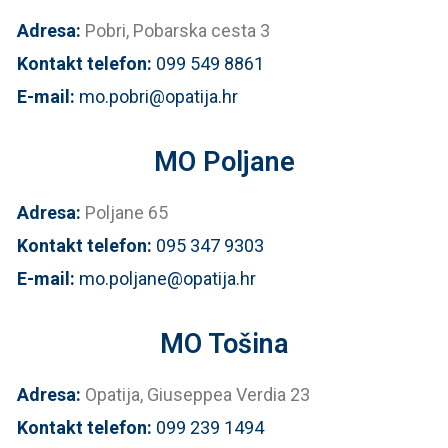
Adresa:
Pobri, Pobarska cesta 3
Kontakt telefon:
099 549 8861
E-mail:
mo.pobri@opatija.hr
MO Poljane
Adresa:
Poljane 65
Kontakt telefon:
095 347 9303
E-mail:
mo.poljane@opatija.hr
MO Tošina
Adresa:
Opatija, Giuseppea Verdia 23
Kontakt telefon:
099 239 1494