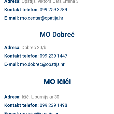
Adresa:
Opatija, Viktora Cara Emina 3
Kontakt telefon:
099 259 3789
E-mail:
mo.centar@opatija.hr
MO Dobreć
Adresa:
Dobreć 20/b
Kontakt telefon:
099 239 1447
E-mail:
mo.dobrec@opatija.hr
MO Ičići
Adresa:
Ičići, Liburnijska 30
Kontakt telefon:
099 239 1498
E-mail:
mo.icici@opatija.hr