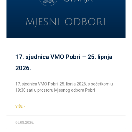
17. sjednica VMO Pobri – 25. lipnja
2026.
17. sjednica VMO Pobri, 25. lipnja 2026. s početkom u
19:30 sati u prostoru Mjesnog odbora Pobri
VIŠE »
06.08.2026.