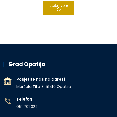
učitaj više
Grad Opatija
Posjetite nas na adresi
Maršala Tita 3, 51410 Opatija
Telefon
051 701 322