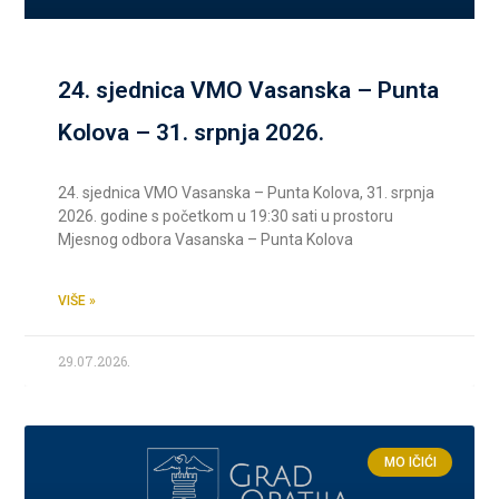
24. sjednica VMO Vasanska – Punta
Kolova – 31. srpnja 2026.
24. sjednica VMO Vasanska – Punta Kolova, 31. srpnja
2026. godine s početkom u 19:30 sati u prostoru
Mjesnog odbora Vasanska – Punta Kolova
VIŠE »
29.07.2026.
MO IČIĆI