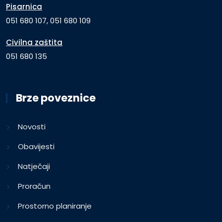
Pisarnica
051 680 107, 051 680 109
Civilna zaštita
051 680 135
Brze poveznice
Novosti
Obavijesti
Natječaji
Proračun
Prostorno planiranje