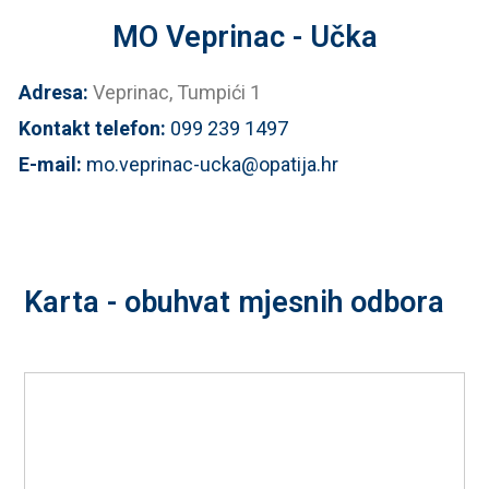
MO Veprinac - Učka
Adresa:
Veprinac, Tumpići 1
Kontakt telefon:
099 239 1497
E-mail:
mo.veprinac-ucka@opatija.hr
Karta - obuhvat mjesnih odbora