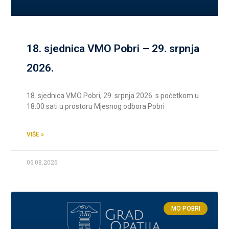
18. sjednica VMO Pobri – 29. srpnja
2026.
18. sjednica VMO Pobri, 29. srpnja 2026. s početkom u
18:00 sati u prostoru Mjesnog odbora Pobri
VIŠE »
06.08.2026.
MO POBRI