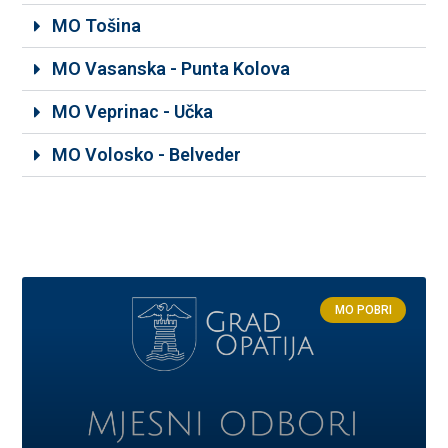
MO Tošina
MO Vasanska - Punta Kolova
MO Veprinac - Učka
MO Volosko - Belveder
MO POBRI