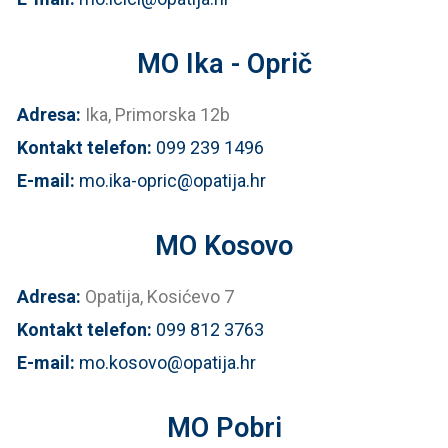
MO Ika - Oprič
Adresa:
Ika, Primorska 12b
Kontakt telefon:
099 239 1496
E-mail:
mo.ika-opric@opatija.hr
MO Kosovo
Adresa:
Opatija, Kosićevo 7
Kontakt telefon:
099 812 3763
E-mail:
mo.kosovo@opatija.hr
MO Pobri