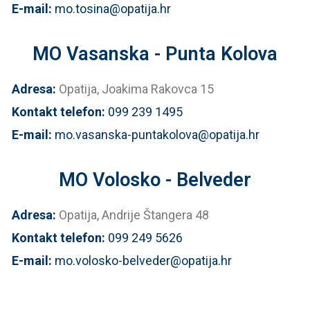
E-mail:
mo.tosina@opatija.hr
MO Vasanska - Punta Kolova
Adresa:
Opatija, Joakima Rakovca 15
Kontakt telefon:
099 239 1495
E-mail:
mo.vasanska-puntakolova@opatija.hr
MO Volosko - Belveder
Adresa:
Opatija, Andrije Štangera 48
Kontakt telefon:
099 249 5626
E-mail:
mo.volosko-belveder@opatija.hr