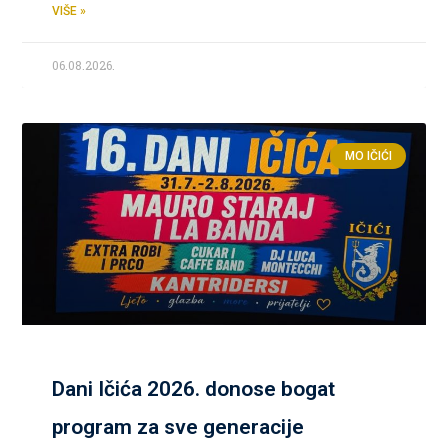
VIŠE »
06.08.2026.
MO IČIĆI
Dani Ičića 2026. donose bogat
program za sve generacije