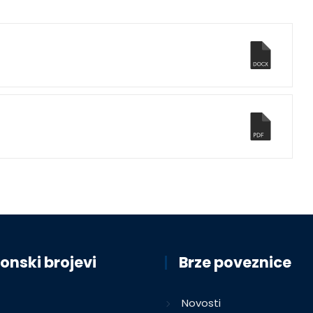
onski brojevi
Brze poveznice
Novosti