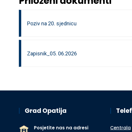
Priloženi dokumenti
Poziv na 20. sjednicu
Zapisnik_05. 06.2026
Grad Opatija
Telef
Posjetite nas na adresi
Centrala