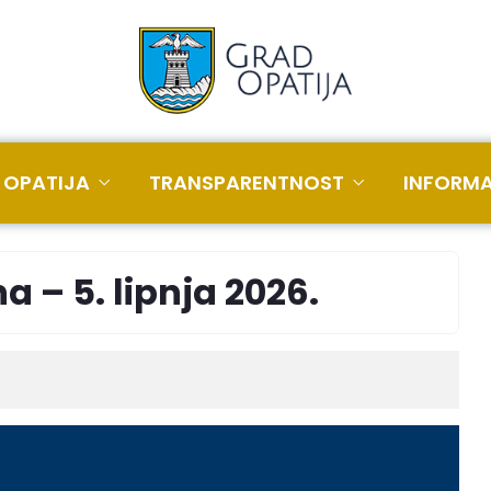
 OPATIJA
TRANSPARENTNOST
INFORMA
a – 5. lipnja 2026.