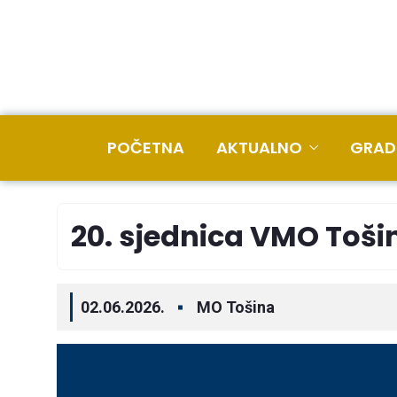
POČETNA
AKTUALNO
GRAD
20. sjednica VMO Tošin
02.06.2026.
MO Tošina