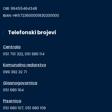
OIB: 99455464348
IBAN: HR5723600001830200000
Telefonski brojevi
Centrala
051 701 322, 051 680 114
Komunalno redarstvo
099 392 32 71
Glasnogovornica
051 680 164
Pisarnica
051 680 107, 051 680 109