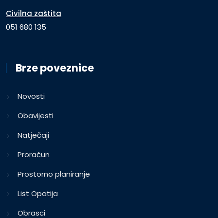
Civilna zaštita
051 680 135
Brze poveznice
Novosti
Obavijesti
Natječaji
Proračun
Prostorno planiranje
List Opatija
Obrasci