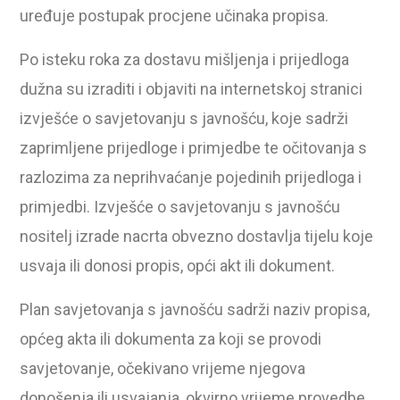
uređuje postupak procjene učinaka propisa.
Po isteku roka za dostavu mišljenja i prijedloga
dužna su izraditi i objaviti na internetskoj stranici
izvješće o savjetovanju s javnošću, koje sadrži
zaprimljene prijedloge i primjedbe te očitovanja s
razlozima za neprihvaćanje pojedinih prijedloga i
primjedbi. Izvješće o savjetovanju s javnošću
nositelj izrade nacrta obvezno dostavlja tijelu koje
usvaja ili donosi propis, opći akt ili dokument.
Plan savjetovanja s javnošću sadrži naziv propisa,
općeg akta ili dokumenta za koji se provodi
savjetovanje, očekivano vrijeme njegova
donošenja ili usvajanja, okvirno vrijeme provedbe