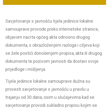
Savjetovanje s javnošću tijela jedinice lokalne
samouprave provode preko internetske stranice,
objavom nacrta općeg akta odnosno drugog
dokumenta, s obrazloženjem razloga i ciljeva koji
se žele postići donošenjem propisa, akta ili drugog
dokumenta te pozivom javnosti da dostavi svoje
prijedloge i mišljenja.
Tijela jedinice lokalne samouprave dužna su
provesti savjetovanje s javnošću u pravilu u
trajanju od 30 dana, osim u slučajevima kad se
savjetovanje provodi sukladno propisu kojim se