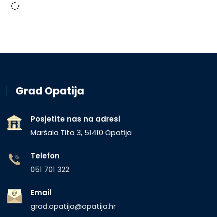
Grad Opatija
Posjetite nas na adresi
Maršala Tita 3, 51410 Opatija
Telefon
051 701 322
Email
grad.opatija@opatija.hr