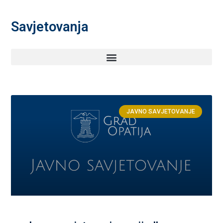
Savjetovanja
JAVNO SAVJETOVANJE