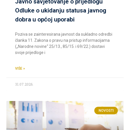
Javno savjetovanje o prijedlogu
Odluke o ukidanju statusa javnog
dobra u općoj uporabi
Poziva se zainteresirana javnost da sukladno odredbi
članka 11. Zakona o pravu na pristup informacijama
(„Narodne novine“ 25/13., 85/15. i 69/22.) dostavi
svoje prijedloge i
VIŠE »
31.07.2026.
NOVOSTI