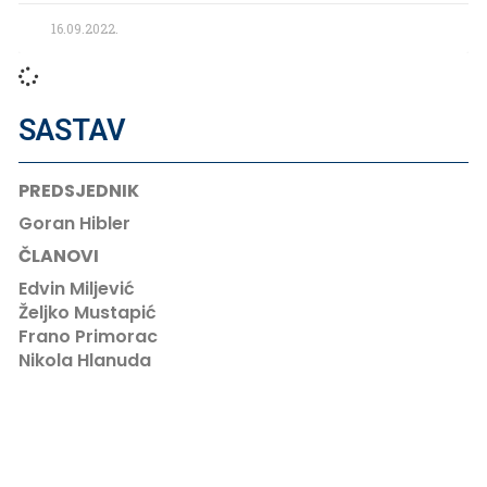
16.09.2022.
SASTAV
PREDSJEDNIK
Goran Hibler
ČLANOVI
Edvin Miljević
Željko Mustapić
Frano Primorac
Nikola Hlanuda