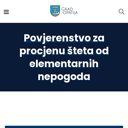
Povjerenstvo za
procjenu šteta od
elementarnih
nepogoda