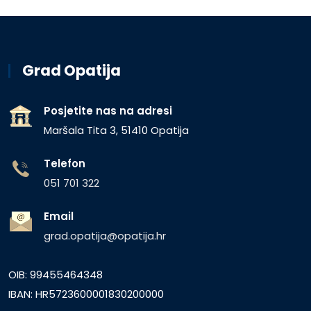
Grad Opatija
Posjetite nas na adresi
Maršala Tita 3, 51410 Opatija
Telefon
051 701 322
Email
grad.opatija@opatija.hr
OIB: 99455464348
IBAN: HR5723600001830200000