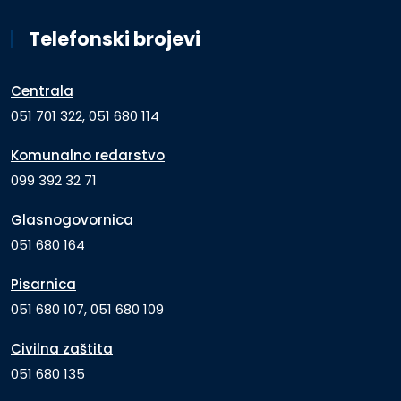
Telefonski brojevi
Centrala
051 701 322, 051 680 114
Komunalno redarstvo
099 392 32 71
Glasnogovornica
051 680 164
Pisarnica
051 680 107, 051 680 109
Civilna zaštita
051 680 135