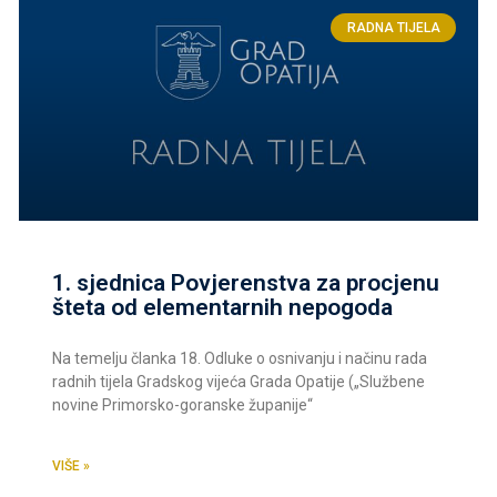
RADNA TIJELA
1. sjednica Povjerenstva za procjenu
šteta od elementarnih nepogoda
Na temelju članka 18. Odluke o osnivanju i načinu rada
radnih tijela Gradskog vijeća Grada Opatije („Službene
novine Primorsko-goranske županije“
VIŠE »