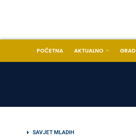
POČETNA
AKTUALNO
GRAD
SAVJET MLADIH