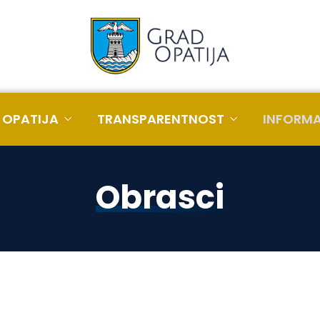
 OPATIJA
TRANSPARENTNOST
INFORMA
Obrasci