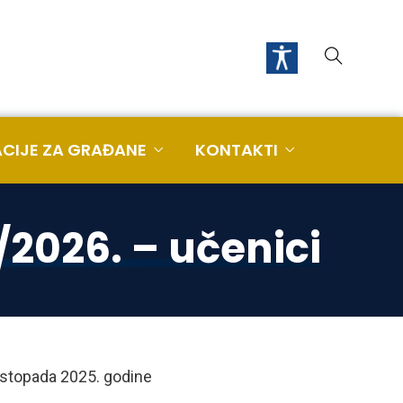
CIJE ZA GRAĐANE
KONTAKTI
/2026. – učenici
listopada 2025. godine