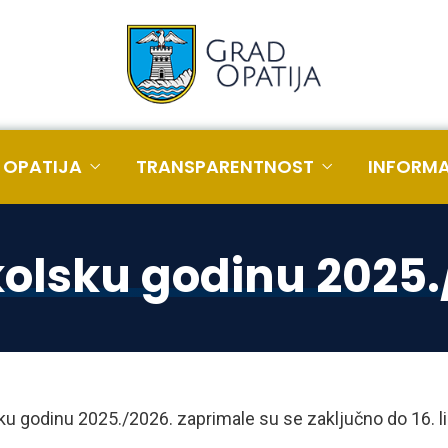
 OPATIJA
TRANSPARENTNOST
INFORMA
kolsku godinu 2025.
lsku godinu 2025./2026. zaprimale su se zaključno do 16. 