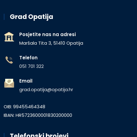
Grad Opatija
Posjetite nas na adresi
Maršala Tita 3, 51410 Opatija
Telefon
051 701 322
Email
grad.opatija@opatija.hr
OIB: 99455464348
IBAN: HR5723600001830200000
Telefonski brojevi