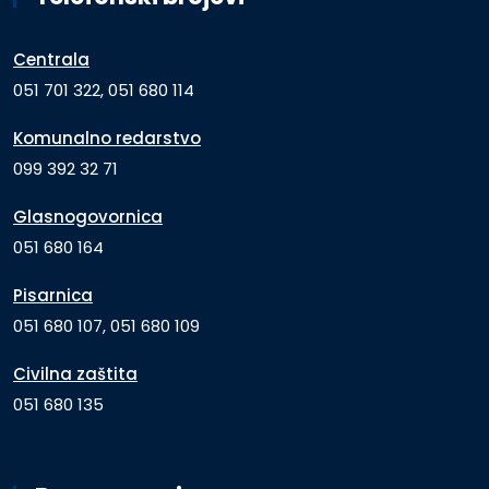
Centrala
051 701 322, 051 680 114
Komunalno redarstvo
099 392 32 71
Glasnogovornica
051 680 164
Pisarnica
051 680 107, 051 680 109
Civilna zaštita
051 680 135