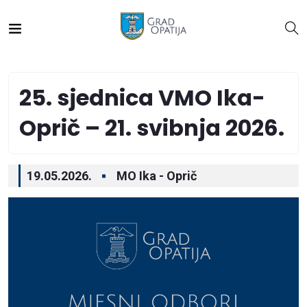
25. sjednica VMO Ika-
Oprič – 21. svibnja 2026.
19.05.2026.
MO Ika - Oprič