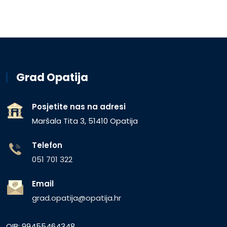
Grad Opatija
Posjetite nas na adresi
Maršala Tita 3, 51410 Opatija
Telefon
051 701 322
Email
grad.opatija@opatija.hr
OIB: 99455464348