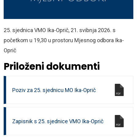
25. sjednica VMO Ika-Oprič, 21. svibnja 2026. s
početkom u 19,30 u prostoru Mjesnog odbora Ika-
Oprič
Priloženi dokumenti
Poziv za 25. sjednicu MO Ika-Oprič
Zapisnik s 25. sjednice VMO Ika-Oprič