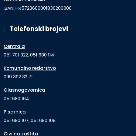
IBAN: HR5723600001830200000
Telefonski brojevi
Centrala
051 701 322, 051 680 114
Komunalno redarstvo
099 392 32 71
Glasnogovornica
051 680 164
Pisarnica
051 680 107, 051 680 109
Civilna zaštita