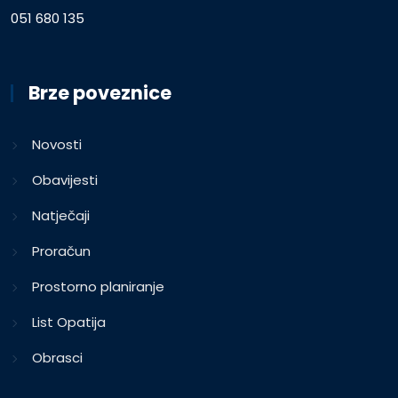
051 680 135
Brze poveznice
Novosti
Obavijesti
Natječaji
Proračun
Prostorno planiranje
List Opatija
Obrasci