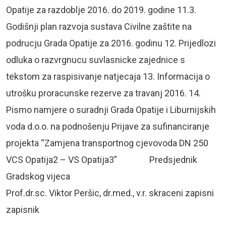
Opatije za razdoblje 2016. do 2019. godine 11.3.
Godišnji plan razvoja sustava Civilne zaštite na
podrucju Grada Opatije za 2016. godinu 12. Prijedlozi
odluka o razvrgnucu suvlasnicke zajednice s
tekstom za raspisivanje natjecaja 13. Informacija o
utrošku proracunske rezerve za travanj 2016. 14.
Pismo namjere o suradnji Grada Opatije i Liburnijskih
voda d.o.o. na podnošenju Prijave za sufinanciranje
projekta “Zamjena transportnog cjevovoda DN 250
VCS Opatija2 – VS Opatija3” Predsjednik
Gradskog vijeca
Prof.dr.sc. Viktor Peršic, dr.med., v.r. skraceni zapisni
zapisnik