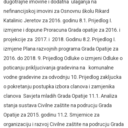
dugotrajne imovine i dodatna ulaganja na
nefinancijskoj imovini za Osnovnu školu Rikard
Katalinic Jeretov za 2016. godinu 8.1. Prijedlog I.
izmjene i dopune Proracuna Grada opatije za 2016. i
projekcije za 2017. i 2018. Godinu 8.2. Prijedlog I.
izmjene Plana razvojnih programa Grada Opatije za
2016. do 2018. 9. Prijedlog Odluke o izmjeni Odluke o
poticanju prikljucivanja gradevina na komunalne
vodne gradevine za odvodnju 10. Prijedlog zakljucka
o pokretanju postupka izbora clanova i zamjenika
clanova Savjeta mladih Grada Opatije 11.1. Analiza
stanja sustava Civilne zaštite na podrucju Grada
Opatije za 2015. godinu 11.2. Smjernice za
organizaciju i razvoj Civilne zaštite na podrucju Grada