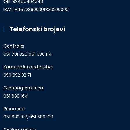
OIB: 99455464348
IBAN: HR5723600001830200000
Telefonski brojevi
Centrala
051 701 322, 051 680 114
Komunalno redarstvo
099 392 32 71
Glasnogovornica
051 680 164
Pisarnica
051 680 107, 051 680 109
Civilna zaštita