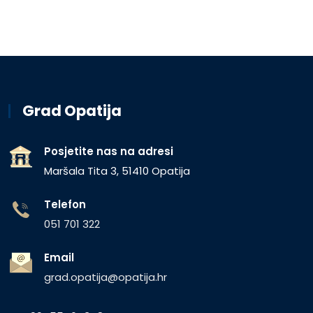
Grad Opatija
Posjetite nas na adresi
Maršala Tita 3, 51410 Opatija
Telefon
051 701 322
Email
grad.opatija@opatija.hr