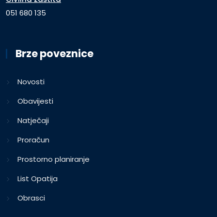
051 680 135
Brze poveznice
Novosti
Obavijesti
Natječaji
Proračun
Prostorno planiranje
List Opatija
Obrasci