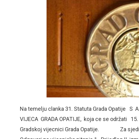
Na temelju clanka 31. Statuta Grada Opati
VIJECA GRADA OPATIJE, koja ce se održati 15. s
Gradskoj vijecnici Grada Opatije. Za sjedni