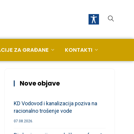
CIJE ZA GRAĐANE
KONTAKTI
Nove objave
KD Vodovod i kanalizacija poziva na
racionalno trošenje vode
07.08.2026.