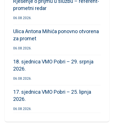
Rješenje o prijmu u službu – referent-
prometni redar
06.08.2026.
Ulica Antona Mihića ponovno otvorena
za promet
06.08.2026.
18. sjednica VMO Pobri – 29. srpnja
2026.
06.08.2026.
17. sjednica VMO Pobri – 25. lipnja
2026.
06.08.2026.