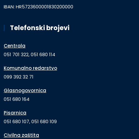
IBAN: HR5723600001830200000
Telefonski brojevi
Centrala
051 701 322, 051 680 114
Komunalno redarstvo
099 392 32 71
Glasnogovornica
051 680 164
Pisarnica
051 680 107, 051 680 109
Civilna zaštita