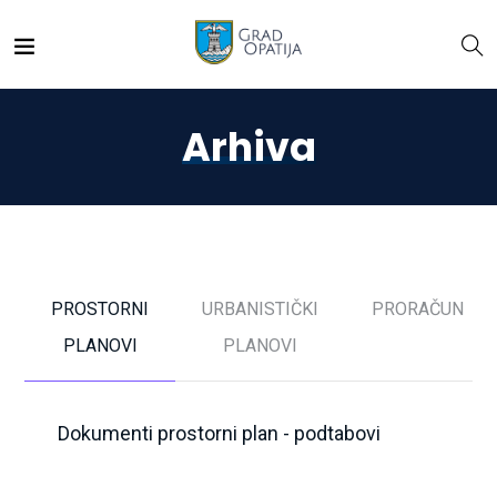
Arhiva
PROSTORNI
URBANISTIČKI
PRORAČUN
PLANOVI
PLANOVI
Dokumenti prostorni plan - podtabovi