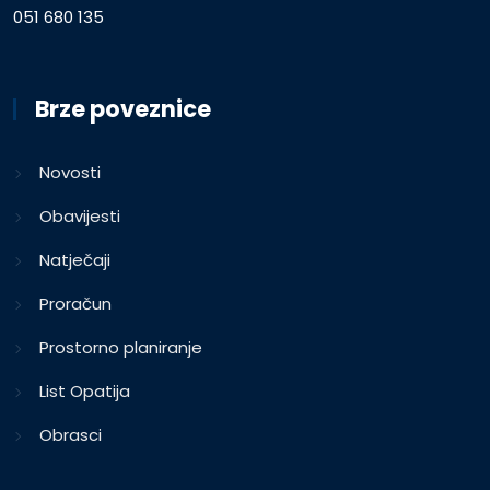
051 680 135
Brze poveznice
Novosti
Obavijesti
Natječaji
Proračun
Prostorno planiranje
List Opatija
Obrasci