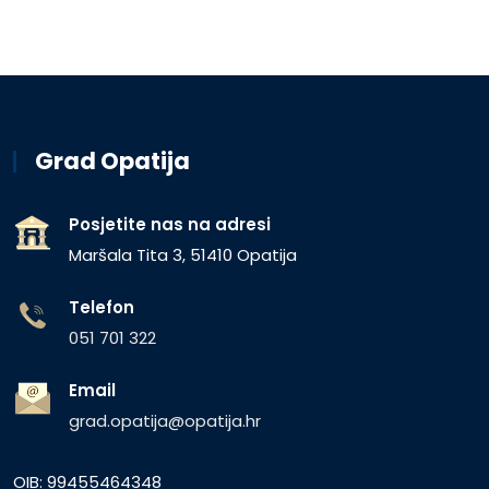
Grad Opatija
Posjetite nas na adresi
Maršala Tita 3, 51410 Opatija
Telefon
051 701 322
Email
grad.opatija@opatija.hr
OIB: 99455464348