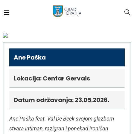
Ane Paška
Lokacija: Centar Gervais
Datum održavanja: 23.05.2026.
Ane Paška feat. Val De Beek svojom glazbom
stvara intiman, razigran i ponekad ironičan