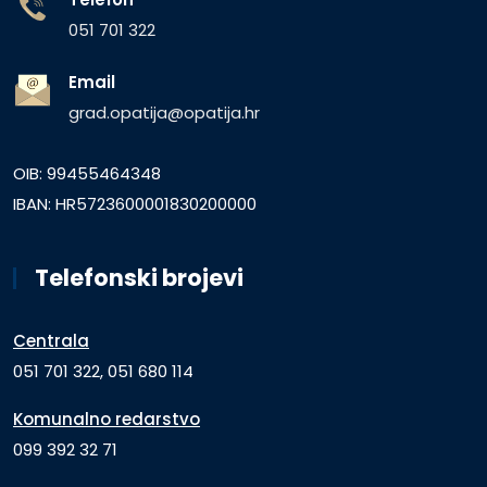
051 701 322
Email
grad.opatija@opatija.hr
OIB: 99455464348
IBAN: HR5723600001830200000
Telefonski brojevi
Centrala
051 701 322, 051 680 114
Komunalno redarstvo
099 392 32 71