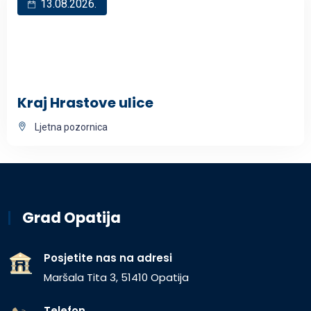
13.08.2026.
Kraj Hrastove ulice
Ljetna pozornica
Grad Opatija
Posjetite nas na adresi
Maršala Tita 3, 51410 Opatija
Telefon