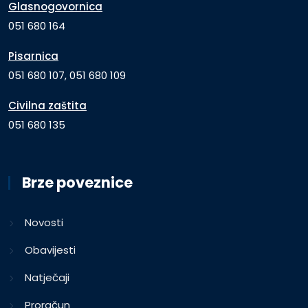
Glasnogovornica
051 680 164
Pisarnica
051 680 107, 051 680 109
Civilna zaštita
051 680 135
Brze poveznice
Novosti
Obavijesti
Natječaji
Proračun