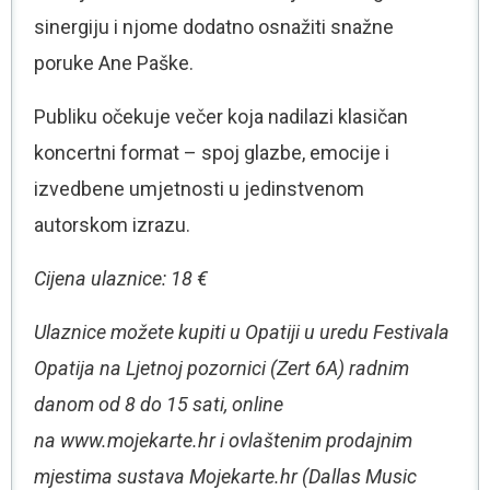
sinergiju i njome dodatno osnažiti snažne
poruke Ane Paške.
Publiku očekuje večer koja nadilazi klasičan
koncertni format – spoj glazbe, emocije i
izvedbene umjetnosti u jedinstvenom
autorskom izrazu.
Cijena ulaznice: 18 €
Ulaznice možete kupiti u Opatiji u uredu Festivala
Opatija na Ljetnoj pozornici (Zert 6A) radnim
danom od 8 do 15 sati, online
na www.mojekarte.hr i ovlaštenim prodajnim
mjestima sustava Mojekarte.hr (Dallas Music