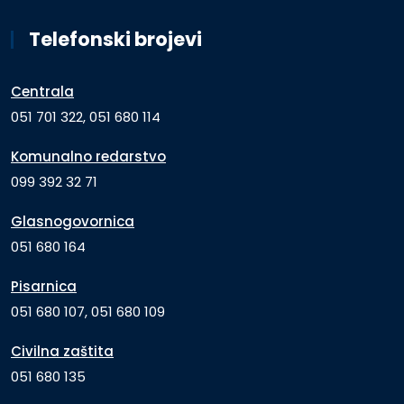
Telefonski brojevi
Centrala
051 701 322, 051 680 114
Komunalno redarstvo
099 392 32 71
Glasnogovornica
051 680 164
Pisarnica
051 680 107, 051 680 109
Civilna zaštita
051 680 135