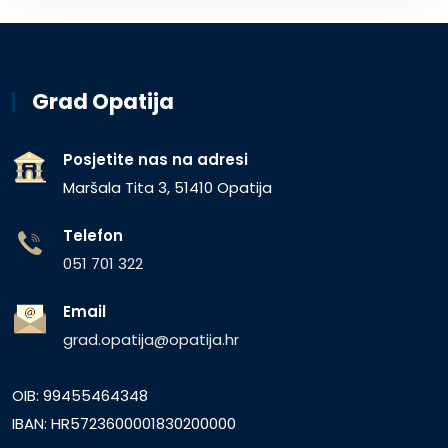
Grad Opatija
Posjetite nas na adresi
Maršala Tita 3, 51410 Opatija
Telefon
051 701 322
Email
grad.opatija@opatija.hr
OIB: 99455464348
IBAN: HR5723600001830200000