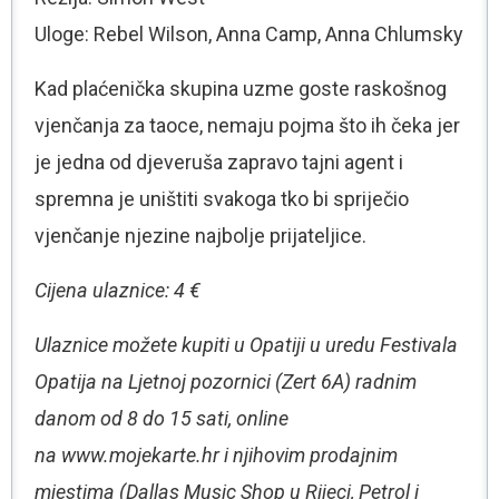
Uloge: Rebel Wilson, Anna Camp, Anna Chlumsky
Kad plaćenička skupina uzme goste raskošnog
vjenčanja za taoce, nemaju pojma što ih čeka jer
je jedna od djeveruša zapravo tajni agent i
spremna je uništiti svakoga tko bi spriječio
vjenčanje njezine najbolje prijateljice.
Cijena ulaznice: 4 €
Ulaznice možete kupiti u Opatiji u uredu Festivala
Opatija na Ljetnoj pozornici (Zert 6A) radnim
danom od 8 do 15 sati, online
na www.mojekarte.hr i njihovim prodajnim
mjestima (Dallas Music Shop u Rijeci, Petrol i