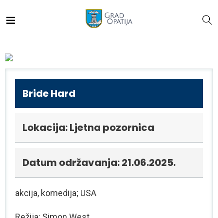
Bride Hard
Lokacija: Ljetna pozornica
Datum održavanja: 21.06.2025.
akcija, komedija; USA
Režija: Simon West