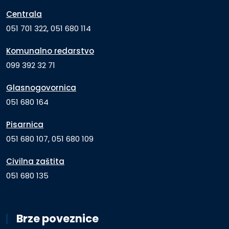
Centrala
051 701 322, 051 680 114
Komunalno redarstvo
099 392 32 71
Glasnogovornica
051 680 164
Pisarnica
051 680 107, 051 680 109
Civilna zaštita
051 680 135
Brze poveznice