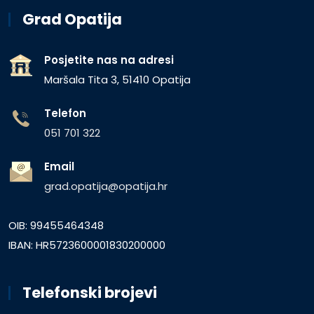
Grad Opatija
Posjetite nas na adresi
Maršala Tita 3, 51410 Opatija
Telefon
051 701 322
Email
grad.opatija@opatija.hr
OIB: 99455464348
IBAN: HR5723600001830200000
Telefonski brojevi