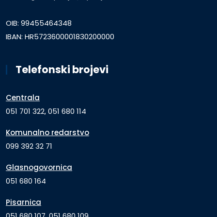
OIB: 99455464348
IBAN: HR5723600001830200000
Telefonski brojevi
Centrala
051 701 322, 051 680 114
Komunalno redarstvo
099 392 32 71
Glasnogovornica
051 680 164
Pisarnica
051 680 107, 051 680 109