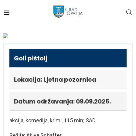
Goli pištolj
Lokacija: Ljetna pozornica
Datum održavanja: 09.09.2025.
akcija, komedija, krimi, 115 min; SAD
Režija: Akiva Schaffer