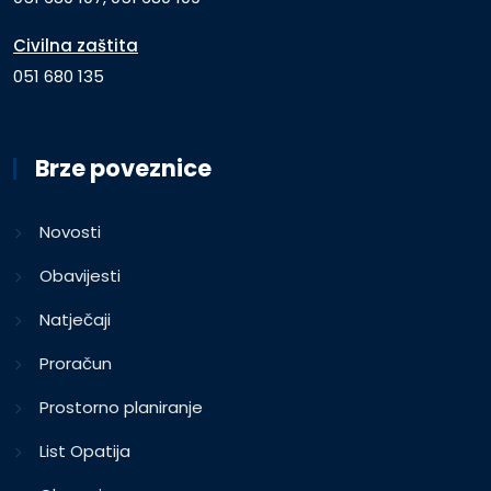
Civilna zaštita
051 680 135
Brze poveznice
Novosti
Obavijesti
Natječaji
Proračun
Prostorno planiranje
List Opatija