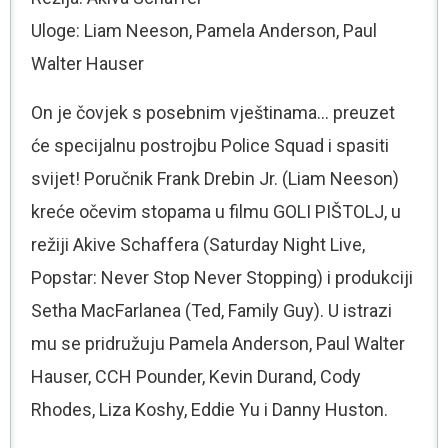
Uloge: Liam Neeson, Pamela Anderson, Paul
Walter Hauser
On je čovjek s posebnim vještinama… preuzet
će specijalnu postrojbu Police Squad i spasiti
svijet! Poručnik Frank Drebin Jr. (Liam Neeson)
kreće očevim stopama u filmu GOLI PIŠTOLJ, u
režiji Akive Schaffera (Saturday Night Live,
Popstar: Never Stop Never Stopping) i produkciji
Setha MacFarlanea (Ted, Family Guy). U istrazi
mu se pridružuju Pamela Anderson, Paul Walter
Hauser, CCH Pounder, Kevin Durand, Cody
Rhodes, Liza Koshy, Eddie Yu i Danny Huston.