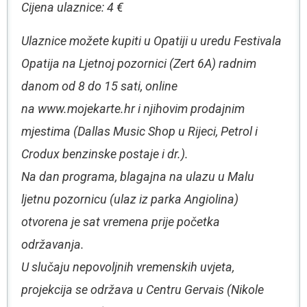
Cijena ulaznice: 4 €
Ulaznice možete kupiti u Opatiji u uredu Festivala
Opatija na Ljetnoj pozornici (Zert 6A) radnim
danom od 8 do 15 sati, online
na www.mojekarte.hr i njihovim prodajnim
mjestima (Dallas Music Shop u Rijeci, Petrol i
Crodux benzinske postaje i dr.).
Na dan programa, blagajna na ulazu u Malu
ljetnu pozornicu (ulaz iz parka Angiolina)
otvorena je sat vremena prije početka
održavanja.
U slučaju nepovoljnih vremenskih uvjeta,
projekcija se održava u Centru Gervais (Nikole