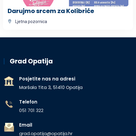
Darujmo srcem za Kolibriće
Ljetna pozornica
Grad Opatija
Posjetite nas na adresi
Maršala Tita 3, 51410 Opatija
Telefon
051 701 322
Email
grad.opatija@opatija.hr