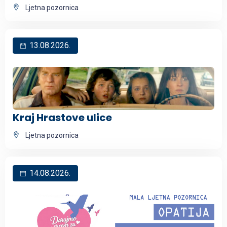
Ljetna pozornica
13.08.2026.
Kraj Hrastove ulice
Ljetna pozornica
14.08.2026.