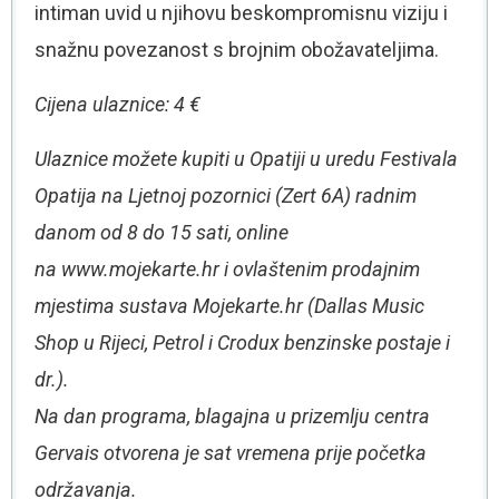
intiman uvid u njihovu beskompromisnu viziju i
snažnu povezanost s brojnim obožavateljima.
Cijena ulaznice: 4 €
Ulaznice možete kupiti u Opatiji u uredu Festivala
Opatija na Ljetnoj pozornici (Zert 6A) radnim
danom od 8 do 15 sati, online
na www.mojekarte.hr i ovlaštenim prodajnim
mjestima sustava Mojekarte.hr (Dallas Music
Shop u Rijeci, Petrol i Crodux benzinske postaje i
dr.).
Na dan programa, blagajna u prizemlju centra
Gervais otvorena je sat vremena prije početka
održavanja.