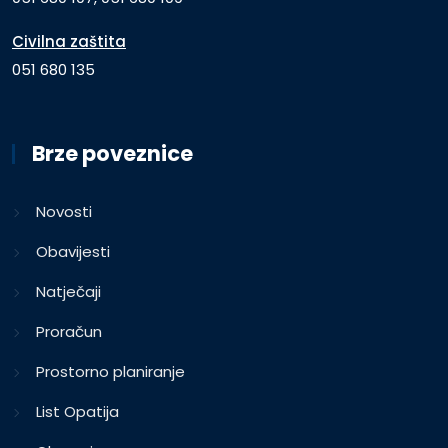
Civilna zaštita
051 680 135
Brze poveznice
Novosti
Obavijesti
Natječaji
Proračun
Prostorno planiranje
List Opatija