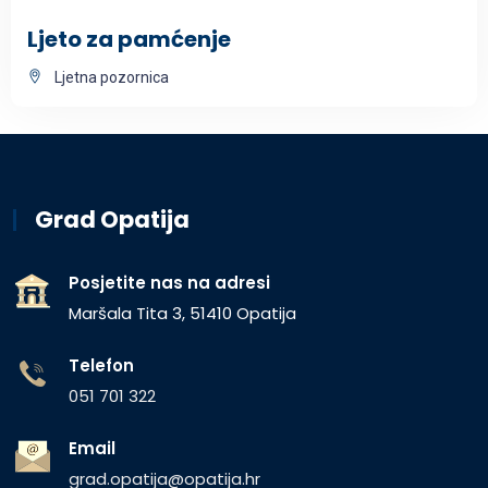
Ljeto za pamćenje
Ljetna pozornica
Grad Opatija
Posjetite nas na adresi
Maršala Tita 3, 51410 Opatija
Telefon
051 701 322
Email
grad.opatija@opatija.hr