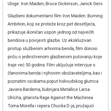
Uloge: Iron Maiden, Bruce Dickinson, Janick Gers
Glazbeni dokumentarni film Iron Maiden: Burning
Ambition, koji se proteže kroz pet desetljeća,
prikazuje ikoničan uspon jednog od najvećih
bendova u povijesti glazbe. Uz ekskluzivan
pristup službenim arhivima benda, film donosi
priču o jedinstvenom glazbenom putovanju koje
traje već 50 godina. Film uključuje intervjue s
članovima benda i njihovim obožavateljima, kao i
poznatim osobama poput holivudskog glumca
Javiera Bardema, bubnjara Metallice Larsa
Ulricha, gitarista Rage Against the Machinea
Toma Morella i repera Chucka D-ja, pružajući