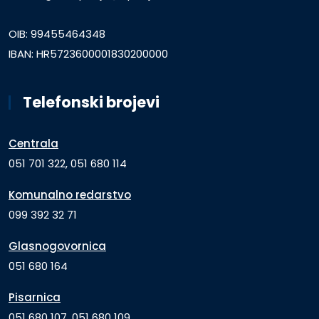
OIB: 99455464348
IBAN: HR5723600001830200000
Telefonski brojevi
Centrala
051 701 322, 051 680 114
Komunalno redarstvo
099 392 32 71
Glasnogovornica
051 680 164
Pisarnica
051 680 107, 051 680 109