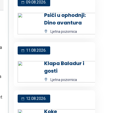
09.08.2026.
Psići u ophodnji:
Dino avantura
Ljetna pozornica
a
11.08.2026.
Klapa Baladur i
gosti
a
Ljetna pozornica
et
12.08.2026.
Koke