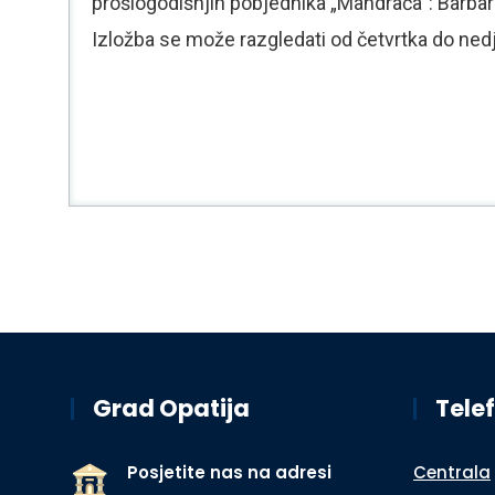
prošlogodišnjih pobjednika „Mandraća“: Barbar
Izložba se može razgledati od četvrtka do nedj
Grad Opatija
Telef
Posjetite nas na adresi
Centrala