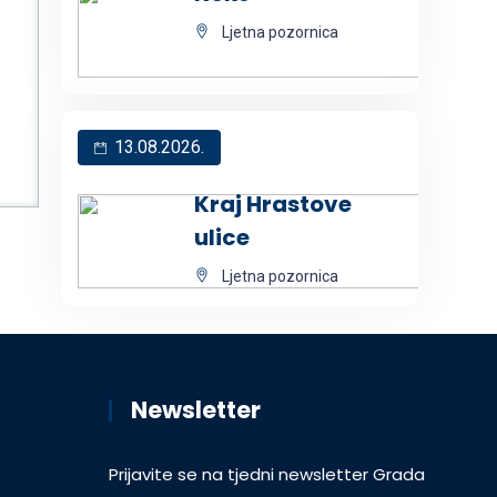
Ljetna pozornica
13.08.2026.
Kraj Hrastove
ulice
Ljetna pozornica
Newsletter
Prijavite se na tjedni newsletter Grada