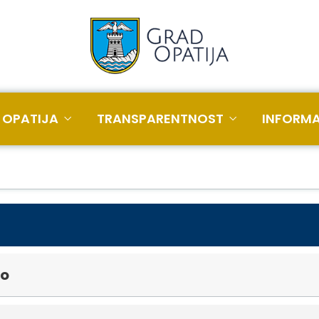
 OPATIJA
TRANSPARENTNOST
INFORMA
ko