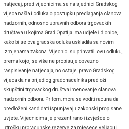
natjecaj, pred vijecnicima se na sjednici Gradskog
vijeca našla i odluka o postupku predlaganja clanova
nadzornih, odnosno upravnih odbora trgovackih
društava u kojima Grad Opatija ima udjele i dionice,
kako bi se ova gradska odluka uskladila sa novim
izmjenama zakona. Vijecnici su prihvatili ovu odluku,
prema kojoj se više ne propisuje obvezno
raspisivanje natjecaja, no ostaje pravo Gradskog
vijeca da na prijedlog gradonacelnika predloži
skupštini trgovackog društva imenovanje clanova
nadzornih odbora. Pritom, mora se voditi racuna da
predloženi kandidati ispunjavaju zakonski propisane
uvjete. Vijecnicima je prezentirano i izvješce o
utrošku proracunske rezerve za mjesece veljacu i