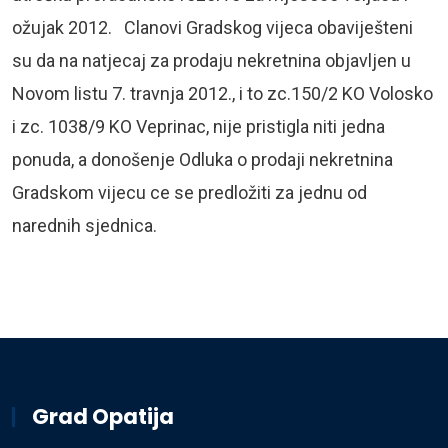
ožujak 2012. Clanovi Gradskog vijeca obaviješteni
su da na natjecaj za prodaju nekretnina objavljen u
Novom listu 7. travnja 2012., i to zc.150/2 KO Volosko
i zc. 1038/9 KO Veprinac, nije pristigla niti jedna
ponuda, a donošenje Odluka o prodaji nekretnina
Gradskom vijecu ce se predložiti za jednu od
narednih sjednica.
Grad Opatija