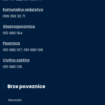
Komunalno redarstvo
099 392 32 71
Glasnogovornica
051 680 164
Pisarnica
051 680 107, 051 680 109
Civilna zaštita
051 680 135
Brze poveznice
Novosti