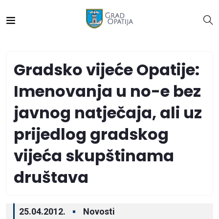
Gradsko vijeće Opatije:
Imenovanja u no-e bez
javnog natječaja, ali uz
prijedlog gradskog
vijeća skupštinama
društava
25.04.2012.
Novosti