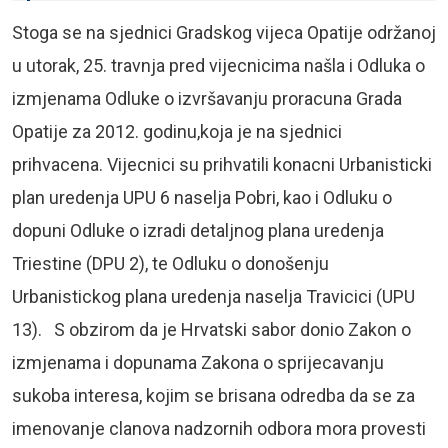
Stoga se na sjednici Gradskog vijeca Opatije održanoj
u utorak, 25. travnja pred vijecnicima našla i Odluka o
izmjenama Odluke o izvršavanju proracuna Grada
Opatije za 2012. godinu,koja je na sjednici
prihvacena. Vijecnici su prihvatili konacni Urbanisticki
plan uredenja UPU 6 naselja Pobri, kao i Odluku o
dopuni Odluke o izradi detaljnog plana uredenja
Triestine (DPU 2), te Odluku o donošenju
Urbanistickog plana uredenja naselja Travicici (UPU
13). S obzirom da je Hrvatski sabor donio Zakon o
izmjenama i dopunama Zakona o sprijecavanju
sukoba interesa, kojim se brisana odredba da se za
imenovanje clanova nadzornih odbora mora provesti