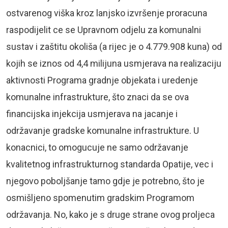
ostvarenog viška kroz lanjsko izvršenje proracuna
raspodijelit ce se Upravnom odjelu za komunalni
sustav i zaštitu okoliša (a rijec je o 4.779.908 kuna) od
kojih se iznos od 4,4 milijuna usmjerava na realizaciju
aktivnosti Programa gradnje objekata i uredenje
komunalne infrastrukture, što znaci da se ova
financijska injekcija usmjerava na jacanje i
održavanje gradske komunalne infrastrukture. U
konacnici, to omogucuje ne samo održavanje
kvalitetnog infrastrukturnog standarda Opatije, vec i
njegovo poboljšanje tamo gdje je potrebno, što je
osmišljeno spomenutim gradskim Programom
održavanja. No, kako je s druge strane ovog proljeca