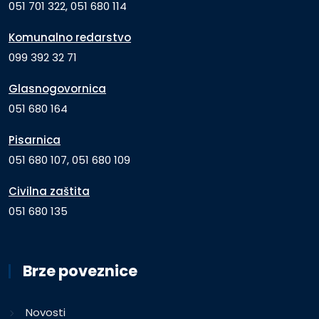
051 701 322, 051 680 114
Komunalno redarstvo
099 392 32 71
Glasnogovornica
051 680 164
Pisarnica
051 680 107, 051 680 109
Civilna zaštita
051 680 135
Brze poveznice
Novosti