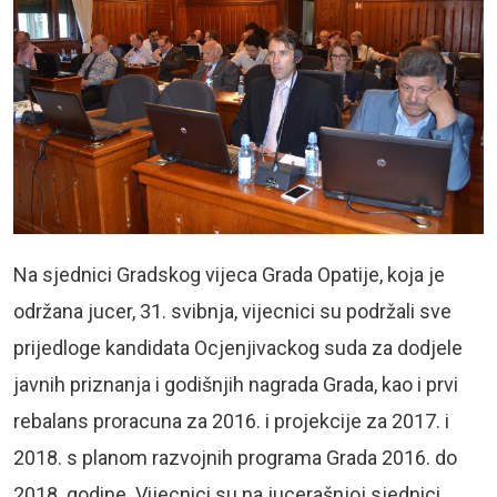
Na sjednici Gradskog vijeca Grada Opatije, koja je
održana jucer, 31. svibnja, vijecnici su podržali sve
prijedloge kandidata Ocjenjivackog suda za dodjele
javnih priznanja i godišnjih nagrada Grada, kao i prvi
rebalans proracuna za 2016. i projekcije za 2017. i
2018. s planom razvojnih programa Grada 2016. do
2018. godine. Vijecnici su na jucerašnjoj sjednici