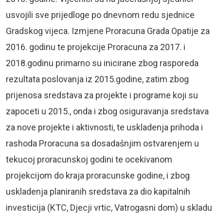
usvojili sve prijedloge po dnevnom redu sjednice
Gradskog vijeca. Izmjene Proracuna Grada Opatije za
2016. godinu te projekcije Proracuna za 2017. i
2018.godinu primarno su inicirane zbog rasporeda
rezultata poslovanja iz 2015.godine, zatim zbog
prijenosa sredstava za projekte i programe koji su
zapoceti u 2015., onda i zbog osiguravanja sredstava
za nove projekte i aktivnosti, te uskladenja prihoda i
rashoda Proracuna sa dosadašnjim ostvarenjem u
tekucoj proracunskoj godini te ocekivanom
projekcijom do kraja proracunske godine, i zbog
uskladenja planiranih sredstava za dio kapitalnih
investicija (KTC, Djecji vrtic, Vatrogasni dom) u skladu