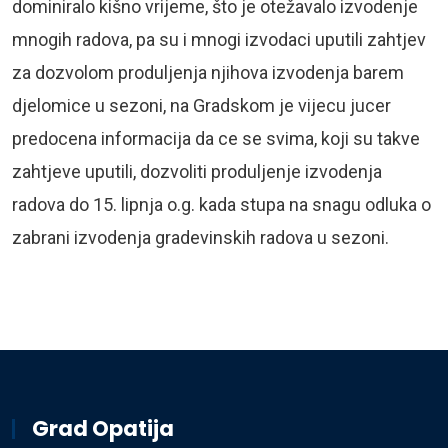
dominiralo kišno vrijeme, što je otežavalo izvodenje
mnogih radova, pa su i mnogi izvodaci uputili zahtjev
za dozvolom produljenja njihova izvodenja barem
djelomice u sezoni, na Gradskom je vijecu jucer
predocena informacija da ce se svima, koji su takve
zahtjeve uputili, dozvoliti produljenje izvodenja
radova do 15. lipnja o.g. kada stupa na snagu odluka o
zabrani izvodenja gradevinskih radova u sezoni.
Grad Opatija