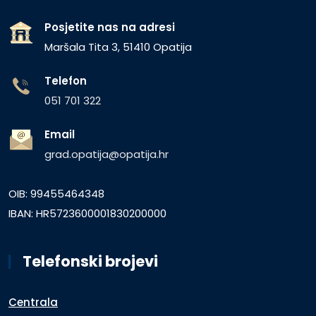
Posjetite nas na adresi
Maršala Tita 3, 51410 Opatija
Telefon
051 701 322
Email
grad.opatija@opatija.hr
OIB: 99455464348
IBAN: HR5723600001830200000
Telefonski brojevi
Centrala