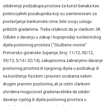
odobrenje podzakupa prostora za korist banaka kao
potencijalnih pozakupnika koji su zainteresirani za
postavljanje bankomata cime žele svoju uslugu
približiti gradanima. Treba istaknuti da je clankom 38.
Odluke o davanju u zakup i kupoprodaji suvlasnickog
dijela poslovnog prostora (“Službene novine”
Primorsko-goranske županije, broj: 11/12, 50/12,
39/13, 5/14 i 32/14), zakupnicima zabranjeno davanje
poslovnog prostora ili njegovog dijela u podzakup ili
na korištenje fizickim i pravnim osobama nekim
drugim pravnim poslovima, ali je istim clankom
utvrdena mogucnost gradonacelnika da odobri
davanje cijelog ili dijela poslovnog prostora u