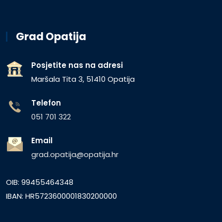
Grad Opatija
Posjetite nas na adresi
Maršala Tita 3, 51410 Opatija
Telefon
051 701 322
Email
grad.opatija@opatija.hr
OIB: 99455464348
IBAN: HR5723600001830200000