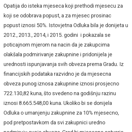
Opatija do isteka mjeseca koji prethodi mjesecu za
koji se odobrava popust, a za mjesec prosinac
popust iznosi 50%. Istovjetna Odluka bila je donijeta u
2012., 2013., 2014, i 2015. godini i pokazala se
poticajnom mjerom na nacin da je zakupcima
olakšala podmirivanje zakupnine i pridonijela je
urednosti ispunjavanja svih obveza prema Gradu. Iz
financijskih podataka razvidno je da mjesecna
obveza punog iznosa zakupnine iznosi prosjecno
722.130,82 kuna, što svedeno na godišnju razinu
iznosi 8.665.548,00 kuna. Ukoliko bi se donijela
Odluka o umanjenju zakupnine za 10% mjesecno,
pod pretpostavkom da svi zakupnici uredno