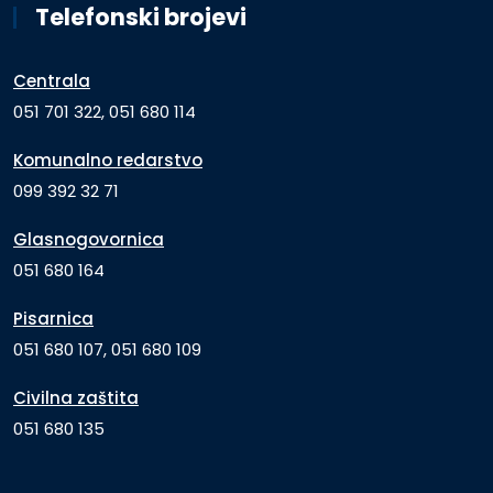
Telefonski brojevi
Centrala
051 701 322, 051 680 114
Komunalno redarstvo
099 392 32 71
Glasnogovornica
051 680 164
Pisarnica
051 680 107, 051 680 109
Civilna zaštita
051 680 135