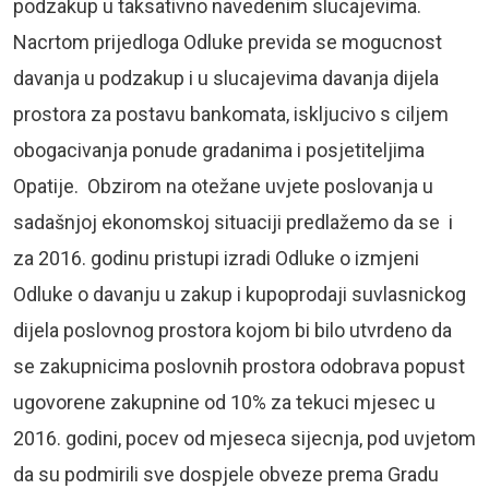
podzakup u taksativno navedenim slucajevima.
Nacrtom prijedloga Odluke previda se mogucnost
davanja u podzakup i u slucajevima davanja dijela
prostora za postavu bankomata, iskljucivo s ciljem
obogacivanja ponude gradanima i posjetiteljima
Opatije. Obzirom na otežane uvjete poslovanja u
sadašnjoj ekonomskoj situaciji predlažemo da se i
za 2016. godinu pristupi izradi Odluke o izmjeni
Odluke o davanju u zakup i kupoprodaji suvlasnickog
dijela poslovnog prostora kojom bi bilo utvrdeno da
se zakupnicima poslovnih prostora odobrava popust
ugovorene zakupnine od 10% za tekuci mjesec u
2016. godini, pocev od mjeseca sijecnja, pod uvjetom
da su podmirili sve dospjele obveze prema Gradu