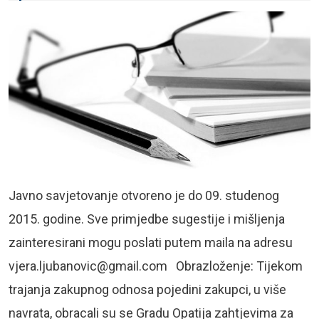
Javno savjetovanje otvoreno je do 09. studenog
2015. godine. Sve primjedbe sugestije i mišljenja
zainteresirani mogu poslati putem maila na adresu
vjera.ljubanovic@gmail.com
Obrazloženje: Tijekom
trajanja zakupnog odnosa pojedini zakupci, u više
navrata, obracali su se Gradu Opatija zahtjevima za