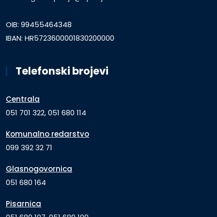
OIB: 99455464348
IBAN: HR5723600001830200000
Telefonski brojevi
Centrala
051 701 322, 051 680 114
Komunalno redarstvo
099 392 32 71
Glasnogovornica
051 680 164
Pisarnica