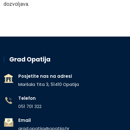
dozvoljava.
Grad Opatija
Posjetite nas na adresi
Maršala Tita 3, 51410 Opatija
Telefon
051 701 322
Email
grad.opatija@opatija.hr