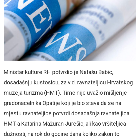
Ministar kulture RH potvrdio je Natašu Babic,
dosadašnju kustosicu, za v.d. ravnateljicu Hrvatskog
muzeja turizma (HMT). Time nije uvažio mišljenje
gradonacelnika Opatije koji je bio stava da se na
mjestu ravnateljice potvrdi dosadašnja ravnateljica
HMT-a Katarina Mažuran Jurešic, ali kao vršiteljica
dužnosti, na rok do godine dana koliko zakon to