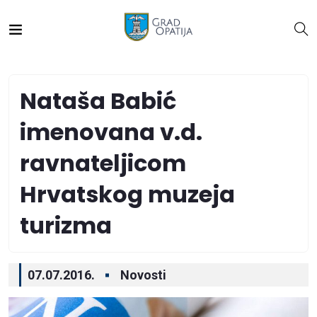
Nataša Babić
imenovana v.d.
ravnateljicom
Hrvatskog muzeja
turizma
07.07.2016.
Novosti