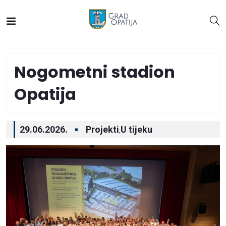
Nogometni stadion
Opatija
29.06.2026.
Projekti
U tijeku
,