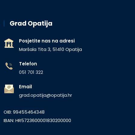
Grad Opatija
Posjetite nas na adresi
Maršala Tita 3, 51410 Opatija
Telefon
051 701 322
Email
grad.opatija@opatija.hr
OIB: 99455464348
IBAN: HR5723600001830200000