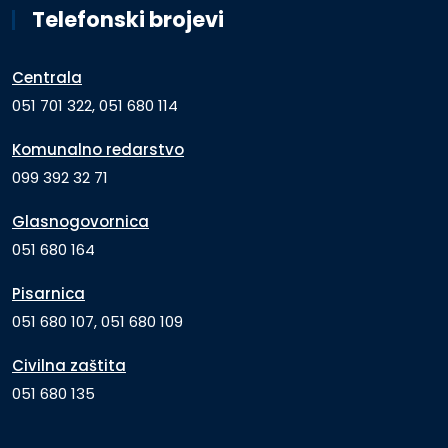
Telefonski brojevi
Centrala
051 701 322, 051 680 114
Komunalno redarstvo
099 392 32 71
Glasnogovornica
051 680 164
Pisarnica
051 680 107, 051 680 109
Civilna zaštita
051 680 135