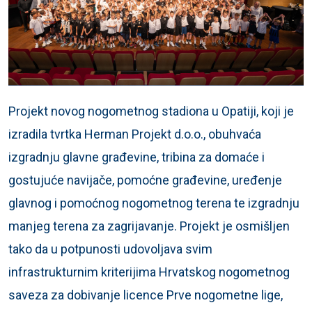
Projekt novog nogometnog stadiona u Opatiji, koji je
izradila tvrtka Herman Projekt d.o.o., obuhvaća
izgradnju glavne građevine, tribina za domaće i
gostujuće navijače, pomoćne građevine, uređenje
glavnog i pomoćnog nogometnog terena te izgradnju
manjeg terena za zagrijavanje. Projekt je osmišljen
tako da u potpunosti udovoljava svim
infrastrukturnim kriterijima Hrvatskog nogometnog
saveza za dobivanje licence Prve nogometne lige,