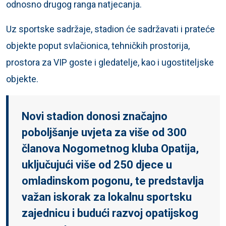
odnosno drugog ranga natjecanja.
Uz sportske sadržaje, stadion će sadržavati i prateće
objekte poput svlačionica, tehničkih prostorija,
prostora za VIP goste i gledatelje, kao i ugostiteljske
objekte.
Novi stadion donosi značajno
poboljšanje uvjeta za više od 300
članova Nogometnog kluba Opatija,
uključujući više od 250 djece u
omladinskom pogonu, te predstavlja
važan iskorak za lokalnu sportsku
zajednicu i budući razvoj opatijskog