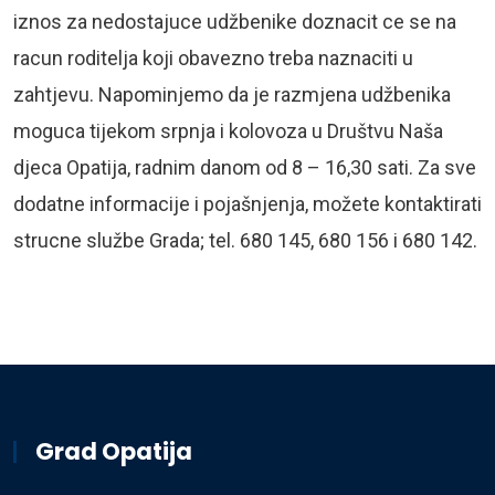
iznos za nedostajuce udžbenike doznacit ce se na
racun roditelja koji obavezno treba naznaciti u
zahtjevu. Napominjemo da je razmjena udžbenika
moguca tijekom srpnja i kolovoza u Društvu Naša
djeca Opatija, radnim danom od 8 – 16,30 sati. Za sve
dodatne informacije i pojašnjenja, možete kontaktirati
strucne službe Grada; tel. 680 145, 680 156 i 680 142.
Grad Opatija