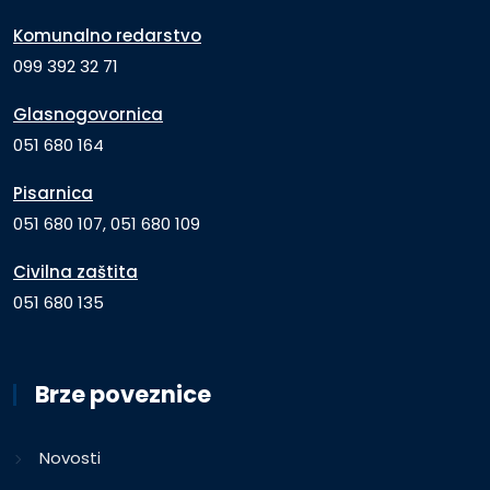
Komunalno redarstvo
099 392 32 71
Glasnogovornica
051 680 164
Pisarnica
051 680 107, 051 680 109
Civilna zaštita
051 680 135
Brze poveznice
Novosti