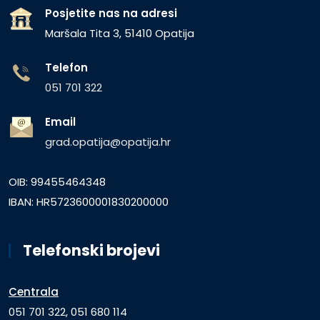
Posjetite nas na adresi
Maršala Tita 3, 51410 Opatija
Telefon
051 701 322
Email
grad.opatija@opatija.hr
OIB: 99455464348
IBAN: HR5723600001830200000
Telefonski brojevi
Centrala
051 701 322, 051 680 114