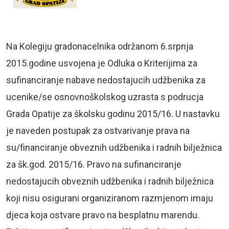
Na Kolegiju gradonacelnika održanom 6.srpnja
2015.godine usvojena je Odluka o Kriterijima za
sufinanciranje nabave nedostajucih udžbenika za
ucenike/se osnovnoškolskog uzrasta s podrucja
Grada Opatije za školsku godinu 2015/16. U nastavku
je naveden postupak za ostvarivanje prava na
su/financiranje obveznih udžbenika i radnih bilježnica
za šk.god. 2015/16. Pravo na sufinanciranje
nedostajucih obveznih udžbenika i radnih bilježnica
koji nisu osigurani organiziranom razmjenom imaju
djeca koja ostvare pravo na besplatnu marendu.