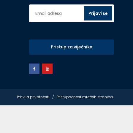
Pristup za vijećnike
Pravila privatnosti
Pristupačnost mrežnih stranica