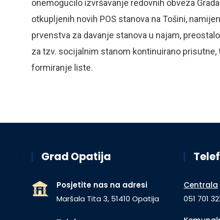
onemogucilo izvršavanje redovnih obveza Grada. V
otkupljenih novih POS stanova na Tošini, namijen
prvenstva za davanje stanova u najam, preostalo 
za tzv. socijalnim stanom kontinuirano prisutne, t
formiranje liste.
Grad Opatija
Telef
Posjetite nas na adresi
Centrala
Maršala Tita 3, 51410 Opatija
051 701 32