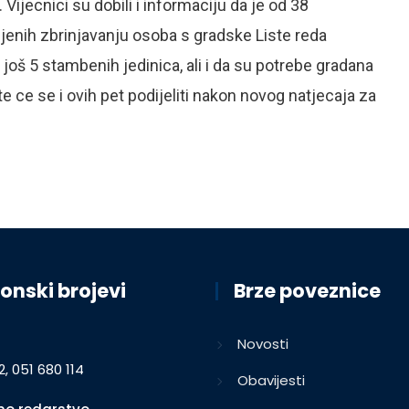
ijecnici su dobili i informaciju da je od 38
jenih zbrinjavanju osoba s gradske Liste reda
još 5 stambenih jedinica, ali i da su potrebe gradana
e ce se i ovih pet podijeliti nakon novog natjecaja za
onski brojevi
Brze poveznice
Novosti
2, 051 680 114
Obavijesti