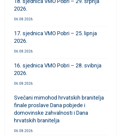
18. sjednica VMO Pobri – 29. srpnja
2026.
06.08.2026.
17. sjednica VMO Pobri – 25. lipnja
2026.
06.08.2026.
16. sjednica VMO Pobri – 28. svibnja
2026.
06.08.2026.
Svečani mimohod hrvatskih branitelja
finale proslave Dana pobjede i
domovinske zahvalnosti i Dana
hrvatskih branitelja
06.08.2026.