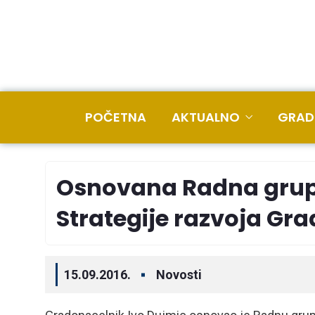
POČETNA
AKTUALNO
GRAD
Osnovana Radna grup
Strategije razvoja Gra
15.09.2016.
Novosti