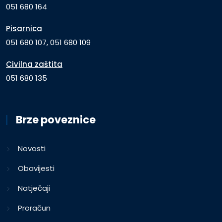
051 680 164
Pisarnica
051 680 107, 051 680 109
Civilna zaštita
051 680 135
Brze poveznice
Novosti
Obavijesti
Natječaji
Proračun