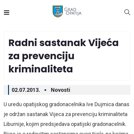
Radni sastanak Vijeća
za prevenciju
kriminaliteta
02.07.2013.
Novosti
U uredu opatijskog gradonacelnika Ive Dujmica danas
je održan sastanak Vijeca za prevenciju kriminaliteta
Liburnije, kojim predsjedava opatijski gradonacelnik.
Rijec je o redovitim sastancima ovog tijela, na kojima