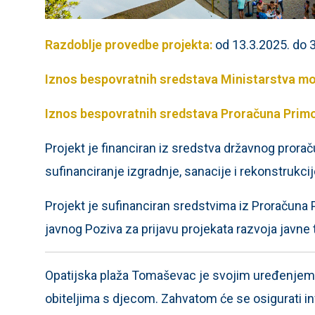
Razdoblje provedbe projekta:
od 13.3.2025. do 
Iznos bespovratnih sredstava Ministarstva mor
Iznos bespovratnih sredstava Proračuna Prim
Projekt je financiran iz sredstva državnog prorač
sufinanciranje izgradnje, sanacije i rekonstrukc
Projekt je sufinanciran sredstvima iz Proračuna
javnog Poziva za prijavu projekata razvoja javne t
Opatijska plaža Tomaševac je svojim uređenjem 
obiteljima s djecom. Zahvatom će se osigurati in