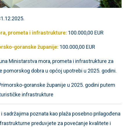
31.12.2025.
a, prometa i infrastrukture:
100.000,00 EUR
orsko-goranske županije:
100.000,00 EUR
una Ministarstva mora, prometa i infrastrukture za
ije pomorskog dobra u općoj upotrebi u 2025. godini.
 Primorsko-goranske županije u 2025. godini putem
urističke infrastrukture
i sadržajima poznata kao plaža posebno prilagođena
frastrukturne preduvjete za povećanje kvalitete i