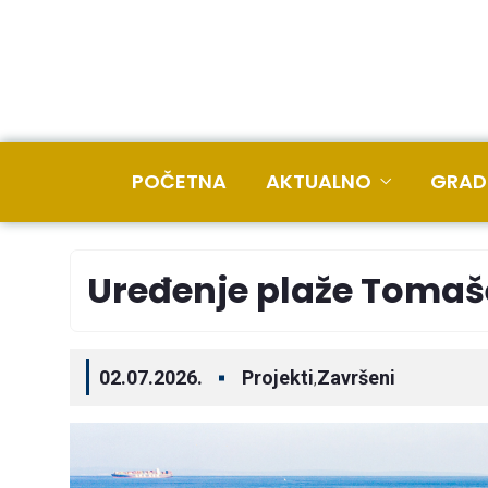
POČETNA
AKTUALNO
GRAD
Uređenje plaže Toma
02.07.2026.
Projekti
Završeni
,