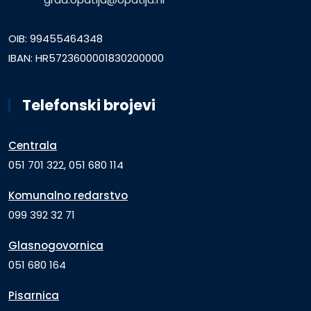
OIB: 99455464348
IBAN: HR5723600001830200000
Telefonski brojevi
Centrala
051 701 322, 051 680 114
Komunalno redarstvo
099 392 32 71
Glasnogovornica
051 680 164
Pisarnica