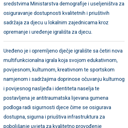
sredstvima Ministarstva demografije i useljeništva za
osiguravanje dostupnosti kvalitetnih i priuštivih
sadržaja za djecu u lokalnim zajednicama kroz
opremanje i uređenje igrališta za djecu.
Uređeno je i opremljeno dječje igralište sa četiri nova
multifunkcionalna igrala koja svojom edukativnom,
povijesnom, kulturnom, kreativnom te sportskom
namjenom i sadržajima doprinose očuvanju kulturnog
i povijesnog nasljeđa i identiteta naselja te
postavljena je antitraumatska lijevana gumena
podloga radi sigurnosti djece čime se osigurava
dostupna, sigurna i priuštiva infrastruktura za
poboljšanje uvjeta za kvalitetno provođenje