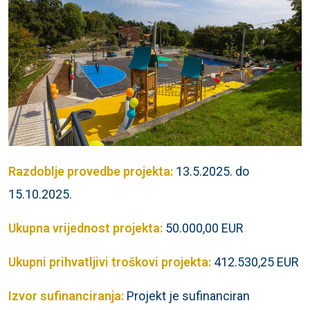
Razdoblje provedbe projekta:
13.5.2025. do
15.10.2025.
Ukupna vrijednost projekta:
50.000,00 EUR
Ukupni prihvatljivi troškovi projekta:
412.530,25 EUR
Izvor sufinanciranja:
Projekt je sufinanciran