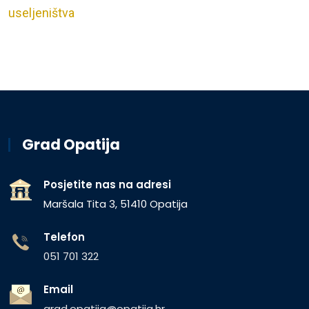
useljeništva
Grad Opatija
Posjetite nas na adresi
Maršala Tita 3, 51410 Opatija
Telefon
051 701 322
Email
grad.opatija@opatija.hr