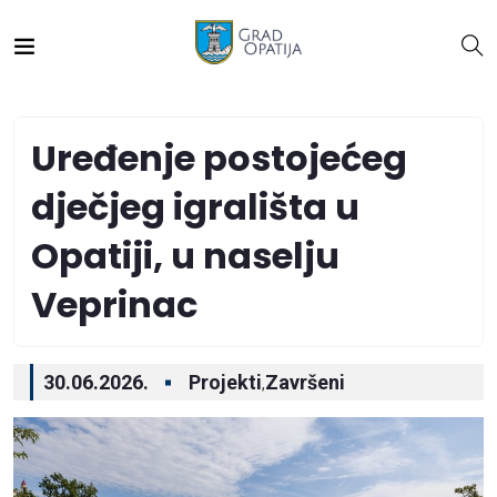
Uređenje postojećeg
dječjeg igrališta u
Opatiji, u naselju
Veprinac
30.06.2026.
Projekti
Završeni
,