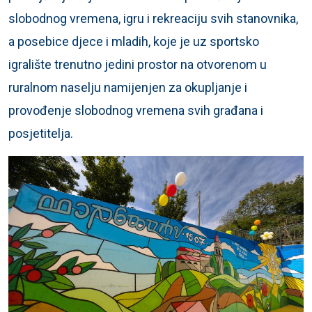
slobodnog vremena, igru i rekreaciju svih stanovnika,
a posebice djece i mladih, koje je uz sportsko
igralište trenutno jedini prostor na otvorenom u
ruralnom naselju namijenjen za okupljanje i
provođenje slobodnog vremena svih građana i
posjetitelja.