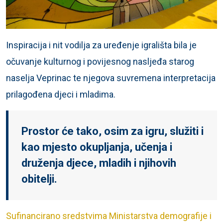
Inspiracija i nit vodilja za uređenje igrališta bila je
očuvanje kulturnog i povijesnog nasljeđa starog
naselja Veprinac te njegova suvremena interpretacija
prilagođena djeci i mladima.
Prostor će tako, osim za igru, služiti i
kao mjesto okupljanja, učenja i
druženja djece, mladih i njihovih
obitelji.
Sufinancirano sredstvima Ministarstva demografije i