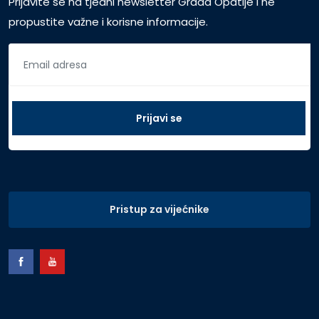
Prijavite se na tjedni newsletter Grada Opatije i ne
propustite važne i korisne informacije.
Pristup za vijećnike