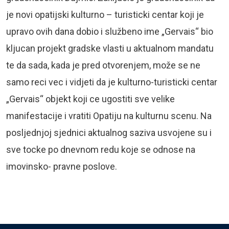
je novi opatijski kulturno – turisticki centar koji je
upravo ovih dana dobio i službeno ime „Gervais“ bio
kljucan projekt gradske vlasti u aktualnom mandatu
te da sada, kada je pred otvorenjem, može se ne
samo reci vec i vidjeti da je kulturno-turisticki centar
„Gervais“ objekt koji ce ugostiti sve velike
manifestacije i vratiti Opatiju na kulturnu scenu. Na
posljednjoj sjednici aktualnog saziva usvojene su i
sve tocke po dnevnom redu koje se odnose na
imovinsko- pravne poslove.