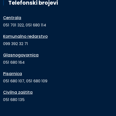
Telefonski brojevi
Centrala
051 701 322, 051 680 114
Komunalno redarstvo
099 392 32 71
Glasnogovornica
051 680 164
Pisarnica
051 680 107, 051 680 109
Civilna zaštita
051 680 135