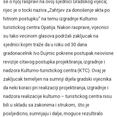
se o njoj raspravi na ovoj sjednici Gradskog vijeca;
rijec je o tocki naziva „Zahtjev za donošenje akta po
hitnom postupku“ na temu izgradnje Kulturno
turistickog centra Opatija. Nakon rasprave, vijecnici
su tako vecinom glasova podržali zakljucak na
sjednici kojim traže da u roku od 30 dana
gradonacelnik Ivo Dujmic pokrene postupak neovisne
revizije citavog postupka projektiranja, izgradnje i
nadzora Kulturno-turistickog centra (KTC). Ovaj je
zakljucak temeljen na sumnji dijela gradski vijecnika
da neki koraci pri realizaciji projektiranja, izgradnje i
nadzora realizacije kulturno – turistickog centra nisu
bili u skladu sa zakonima i strukom, što je
posljedicno, sumnjaju i dalje, moguce rezultiralo