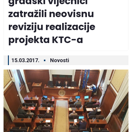
gradski vijećnici
zatražili neovisnu
reviziju realizacije
projekta KTC-a
15.03.2017.
Novosti