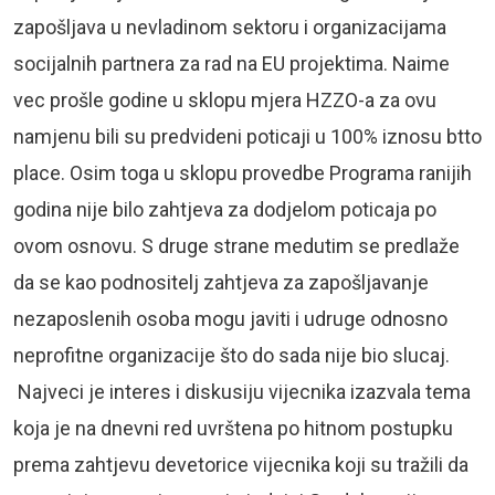
zapošljava u nevladinom sektoru i organizacijama
socijalnih partnera za rad na EU projektima. Naime
vec prošle godine u sklopu mjera HZZO-a za ovu
namjenu bili su predvideni poticaji u 100% iznosu btto
place. Osim toga u sklopu provedbe Programa ranijih
godina nije bilo zahtjeva za dodjelom poticaja po
ovom osnovu. S druge strane medutim se predlaže
da se kao podnositelj zahtjeva za zapošljavanje
nezaposlenih osoba mogu javiti i udruge odnosno
neprofitne organizacije što do sada nije bio slucaj.
Najveci je interes i diskusiju vijecnika izazvala tema
koja je na dnevni red uvrštena po hitnom postupku
prema zahtjevu devetorice vijecnika koji su tražili da