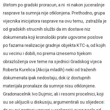
štetom po gradski proracun, a ni ni nakon jucerašnje
rasprave ta sumnja nije otklonjena. Prethodno, grupa
vijecnika inicijatora rasprave na ovu temu, zatražila je
od gradskih strucnih službi da im dostave niz
dokumenata koji kronološki prate ugovorne poslove
po fazama realizacije gradnje objekta KTC-a, od kojih
su vecinu i dobili, no prema iznesemo tijekom
obrazloženja ove teme na sjednici Gradskog vijeca
Roberta Kurelica (Akcija mladih) neki od traženih
dokumenata ipak nedostaju, dok iz dostupnih
materijala pronalaze da sumnje nisu otklonjene.
Gradonacelnik Ivo Dujmic, ali i resorni procelnici, koji
su se ukljucili u diskusiju, argumentirali su slijedece: