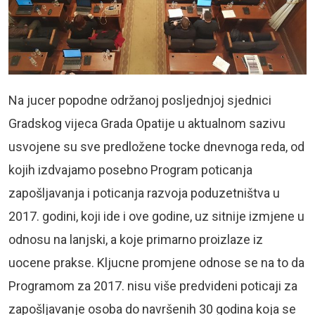
Na jucer popodne održanoj posljednjoj sjednici
Gradskog vijeca Grada Opatije u aktualnom sazivu
usvojene su sve predložene tocke dnevnoga reda, od
kojih izdvajamo posebno Program poticanja
zapošljavanja i poticanja razvoja poduzetništva u
2017. godini, koji ide i ove godine, uz sitnije izmjene u
odnosu na lanjski, a koje primarno proizlaze iz
uocene prakse. Kljucne promjene odnose se na to da
Programom za 2017. nisu više predvideni poticaji za
zapošljavanje osoba do navršenih 30 godina koja se