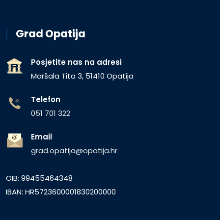
Grad Opatija
Posjetite nas na adresi
Maršala Tita 3, 51410 Opatija
Telefon
051 701 322
Email
grad.opatija@opatija.hr
OIB: 99455464348
IBAN: HR5723600001830200000