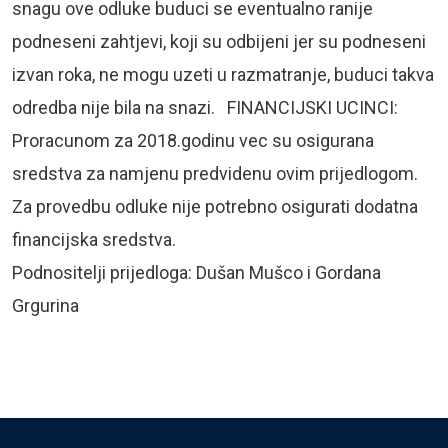
snagu ove odluke buduci se eventualno ranije
podneseni zahtjevi, koji su odbijeni jer su podneseni
izvan roka, ne mogu uzeti u razmatranje, buduci takva
odredba nije bila na snazi. FINANCIJSKI UCINCI:
Proracunom za 2018.godinu vec su osigurana
sredstva za namjenu predvidenu ovim prijedlogom.
Za provedbu odluke nije potrebno osigurati dodatna
financijska sredstva.
Podnositelji prijedloga: Dušan Mušco i Gordana
Grgurina