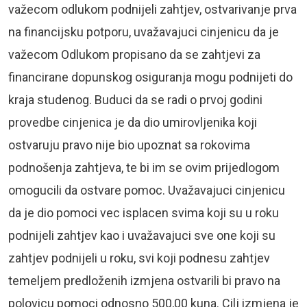
važecom odlukom podnijeli zahtjev, ostvarivanje prva
na financijsku potporu, uvažavajuci cinjenicu da je
važecom Odlukom propisano da se zahtjevi za
financirane dopunskog osiguranja mogu podnijeti do
kraja studenog. Buduci da se radi o prvoj godini
provedbe cinjenica je da dio umirovljenika koji
ostvaruju pravo nije bio upoznat sa rokovima
podnošenja zahtjeva, te bi im se ovim prijedlogom
omogucili da ostvare pomoc. Uvažavajuci cinjenicu
da je dio pomoci vec isplacen svima koji su u roku
podnijeli zahtjev kao i uvažavajuci sve one koji su
zahtjev podnijeli u roku, svi koji podnesu zahtjev
temeljem predloženih izmjena ostvarili bi pravo na
polovicu pomoci odnosno 500,00 kuna. Cilj izmjena je