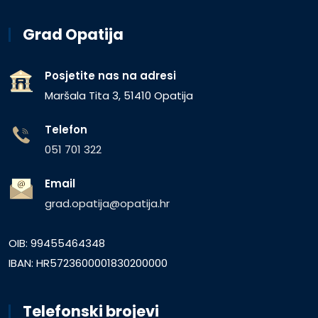
Grad Opatija
Posjetite nas na adresi
Maršala Tita 3, 51410 Opatija
Telefon
051 701 322
Email
grad.opatija@opatija.hr
OIB: 99455464348
IBAN: HR5723600001830200000
Telefonski brojevi