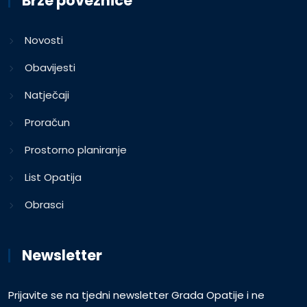
Brze poveznice
Novosti
Obavijesti
Natječaji
Proračun
Prostorno planiranje
List Opatija
Obrasci
Newsletter
Prijavite se na tjedni newsletter Grada Opatije i ne