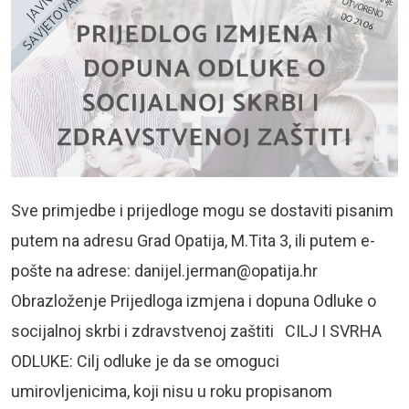
Sve primjedbe i prijedloge mogu se dostaviti pisanim
putem na adresu Grad Opatija, M.Tita 3, ili putem e-
pošte na adrese:
danijel.jerman@opatija.hr
Obrazloženje Prijedloga izmjena i dopuna Odluke o
socijalnoj skrbi i zdravstvenoj zaštiti CILJ I SVRHA
ODLUKE: Cilj odluke je da se omoguci
umirovljenicima, koji nisu u roku propisanom