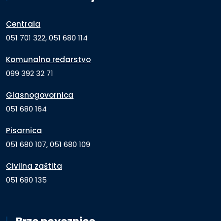
Centrala
051 701 322, 051 680 114
Komunalno redarstvo
099 392 32 71
Glasnogovornica
051 680 164
Pisarnica
051 680 107, 051 680 109
Civilna zaštita
051 680 135