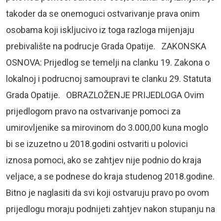
takoder da se onemoguci ostvarivanje prava onim
osobama koji iskljucivo iz toga razloga mijenjaju
prebivalište na podrucje Grada Opatije. ZAKONSKA
OSNOVA: Prijedlog se temelji na clanku 19. Zakona o
lokalnoj i podrucnoj samoupravi te clanku 29. Statuta
Grada Opatije. OBRAZLOŽENJE PRIJEDLOGA Ovim
prijedlogom pravo na ostvarivanje pomoci za
umirovljenike sa mirovinom do 3.000,00 kuna moglo
bi se izuzetno u 2018.godini ostvariti u polovici
iznosa pomoci, ako se zahtjev nije podnio do kraja
veljace, a se podnese do kraja studenog 2018.godine.
Bitno je naglasiti da svi koji ostvaruju pravo po ovom
prijedlogu moraju podnijeti zahtjev nakon stupanju na