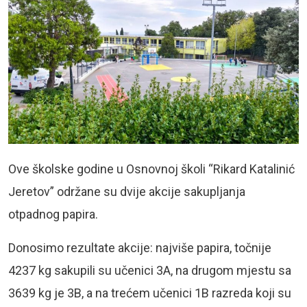
Ove školske godine u Osnovnoj školi “Rikard Katalinić
Jeretov” održane su dvije akcije sakupljanja
otpadnog papira.
Donosimo rezultate akcije: najviše papira, točnije
4237 kg sakupili su učenici 3A, na drugom mjestu sa
3639 kg je 3B, a na trećem učenici 1B razreda koji su