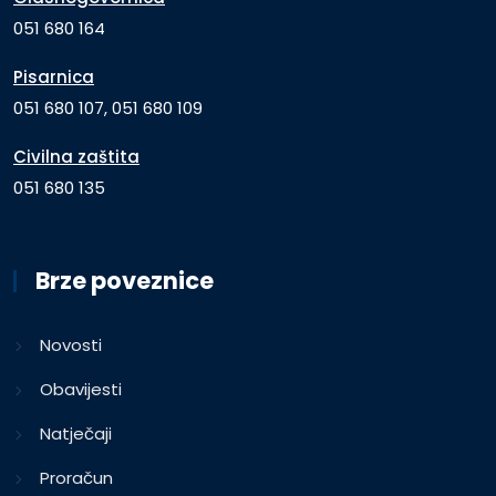
051 680 164
Pisarnica
051 680 107, 051 680 109
Civilna zaštita
051 680 135
Brze poveznice
Novosti
Obavijesti
Natječaji
Proračun