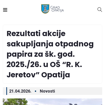
Rezultati akcije
sakupljanja otpadnog
papira za šk. god.
2025./26. u OŠ “R. K.
Jeretov” Opatija
21.04.2026.
Novosti