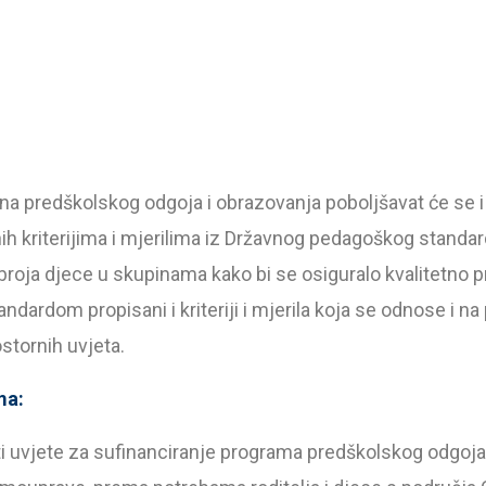
na predškolskog odgoja i obrazovanja poboljšavat će se i 
ih kriterijima i mjerilima iz Državnog pedagoškog standard
roja djece u skupinama kako bi se osiguralo kvalitetno
dardom propisani i kriteriji i mjerila koja se odnose i na p
stornih uvjeta.
ma:
ti uvjete za sufinanciranje programa predškolskog odgoja