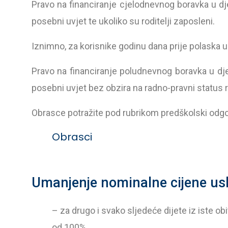
Pravo na financiranje cjelodnevnog boravka u dječ
posebni uvjet te ukoliko su roditelji zaposleni.
Iznimno, za korisnike godinu dana prije polaska u 
Pravo na financiranje poludnevnog boravka u dječ
posebni uvjet bez obzira na radno-pravni status r
Obrasce potražite pod rubrikom predškolski odgo
Obrasci
Umanjenje nominalne cijene usl
– za drugo i svako sljedeće dijete iz iste 
od 100%