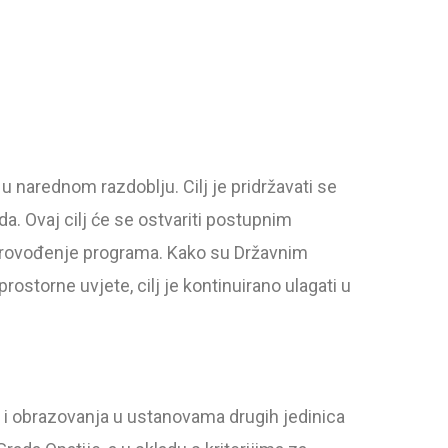
u narednom razdoblju. Cilj je pridržavati se
a. Ovaj cilj će se ostvariti postupnim
 provođenje programa. Kako su Državnim
rostorne uvjete, cilj je kontinuirano ulagati u
 i obrazovanja u ustanovama drugih jedinica