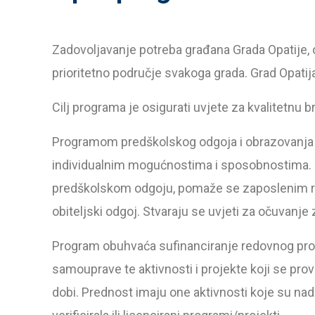
Zadovoljavanje potreba građana Grada Opatije, o
prioritetno područje svakoga grada. Grad Opatija
Cilj programa je osigurati uvjete za kvalitetnu 
Programom predškolskog odgoja i obrazovanja
individualnim mogućnostima i sposobnostima. Osi
predškolskom odgoju, pomaže se zaposlenim rodi
obiteljski odgoj. Stvaraju se uvjeti za očuvanje 
Program obuhvaća sufinanciranje redovnog pro
samouprave te aktivnosti i projekte koji se pro
dobi. Prednost imaju one aktivnosti koje su nadl