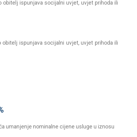
itelj ispunjava socijalni uvjet, uvjet prihoda ili
telj ispunjava socijalni uvjet, uvjet prihoda ili
%
rtića umanjenje nominalne cijene usluge u iznosu