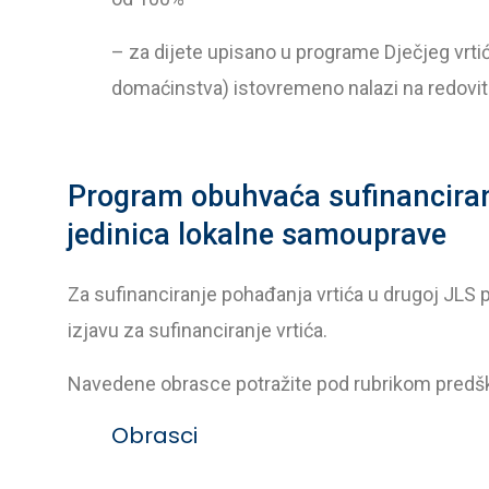
– za dijete upisano u programe Dječjeg vrtića
domaćinstva) istovremeno nalazi na redovitom
Program obuhvaća sufinancira
jedinica lokalne samouprave
Za sufinanciranje pohađanja vrtića u drugoj JLS p
izjavu za sufinanciranje vrtića.
Navedene obrasce potražite pod rubrikom predšk
Obrasci