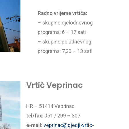
Radno vrijeme vrtića:
– skupine cjelodnevnog
programa: 6 – 17 sati
– skupine poludnevnog
programa: 7,30 – 13 sati
Vrtić Veprinac
HR – 51414 Veprinac
tel/fax:
051 / 299 – 307
e-mail:
veprinac@djecji-vrtic-