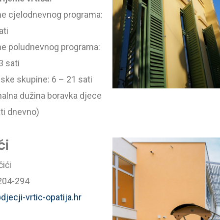
ne cjelodnevnog programa:
ati
ne poludnevnog programa:
3 sati
ke skupine: 6 – 21 sati
alna dužina boravka djece
ti dnevno)
ći
ići
204-294
djecji-vrtic-opatija.hr