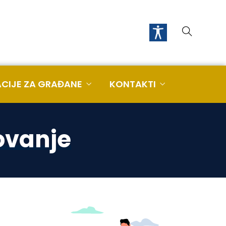
CIJE ZA GRAĐANE
KONTAKTI
ovanje