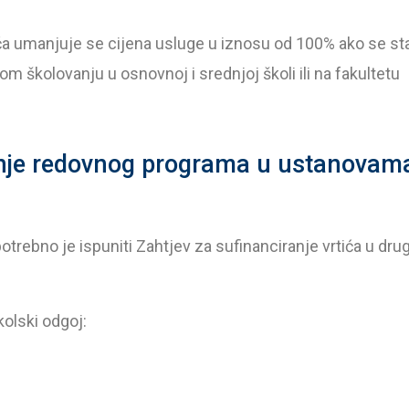
 umanjuje se cijena usluge u iznosu od 100% ako se stariji 
 školovanju u osnovnoj i srednjoj školi ili na fakultetu
nje redovnog programa u ustanovama
otrebno je ispuniti
Zahtjev za sufinanciranje vrtića u dru
olski odgoj: