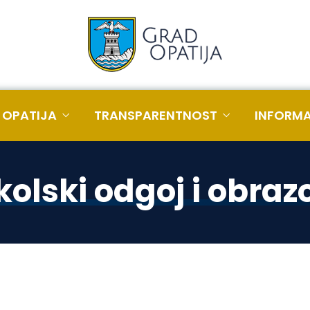
 OPATIJA
TRANSPARENTNOST
INFORMA
kolski odgoj i obraz