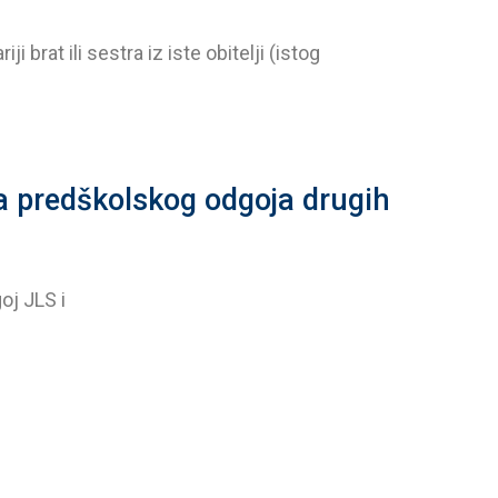
brat ili sestra iz iste obitelji (istog
 predškolskog odgoja drugih
goj JLS i