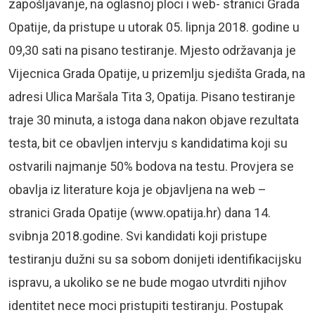
zapošljavanje, na oglasnoj ploci i web- stranici Grada
Opatije, da pristupe u utorak 05. lipnja 2018. godine u
09,30 sati na pisano testiranje. Mjesto održavanja je
Vijecnica Grada Opatije, u prizemlju sjedišta Grada, na
adresi Ulica Maršala Tita 3, Opatija. Pisano testiranje
traje 30 minuta, a istoga dana nakon objave rezultata
testa, bit ce obavljen intervju s kandidatima koji su
ostvarili najmanje 50% bodova na testu. Provjera se
obavlja iz literature koja je objavljena na web –
stranici Grada Opatije (www.opatija.hr) dana 14.
svibnja 2018.godine. Svi kandidati koji pristupe
testiranju dužni su sa sobom donijeti identifikacijsku
ispravu, a ukoliko se ne bude mogao utvrditi njihov
identitet nece moci pristupiti testiranju. Postupak