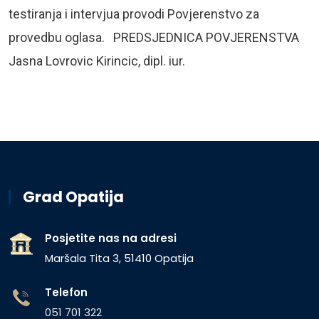
testiranja i intervjua provodi Povjerenstvo za
provedbu oglasa. PREDSJEDNICA POVJERENSTVA
Jasna Lovrovic Kirincic, dipl. iur.
Grad Opatija
Posjetite nas na adresi
Maršala Tita 3, 51410 Opatija
Telefon
051 701 322