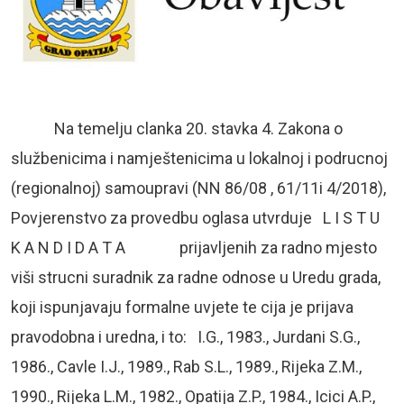
Na temelju clanka 20. stavka 4. Zakona o
službenicima i namještenicima u lokalnoj i podrucnoj
(regionalnoj) samoupravi (NN 86/08 , 61/11i 4/2018),
Povjerenstvo za provedbu oglasa utvrduje L I S T U
K A N D I D A T A prijavljenih za radno mjesto
viši strucni suradnik za radne odnose u Uredu grada,
koji ispunjavaju formalne uvjete te cija je prijava
pravodobna i uredna, i to: I.G., 1983., Jurdani S.G.,
1986., Cavle I.J., 1989., Rab S.L., 1989., Rijeka Z.M.,
1990., Rijeka L.M., 1982., Opatija Z.P., 1984., Icici A.P.,