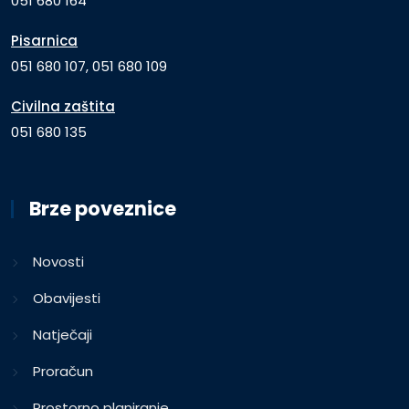
051 680 164
Pisarnica
051 680 107, 051 680 109
Civilna zaštita
051 680 135
Brze poveznice
Novosti
Obavijesti
Natječaji
Proračun
Prostorno planiranje