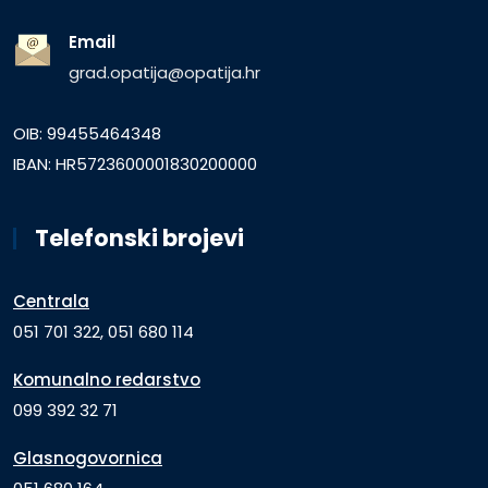
Email
grad.opatija@opatija.hr
OIB: 99455464348
IBAN: HR5723600001830200000
Telefonski brojevi
Centrala
051 701 322, 051 680 114
Komunalno redarstvo
099 392 32 71
Glasnogovornica