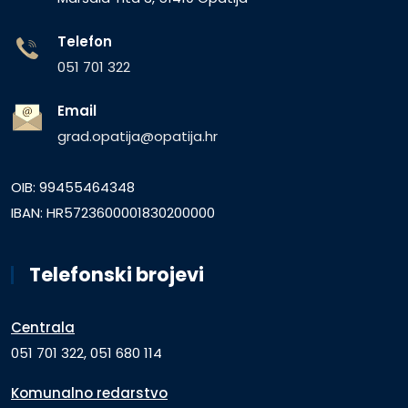
Telefon
051 701 322
Email
grad.opatija@opatija.hr
OIB: 99455464348
IBAN: HR5723600001830200000
Telefonski brojevi
Centrala
051 701 322, 051 680 114
Komunalno redarstvo