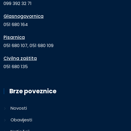
099 392 32 71
Glasnogovornica
051 680 164
Pisarnica
051 680 107, 051 680 109
Civilna zaštita
051 680 135
Brze poveznice
Novosti
Obavijesti