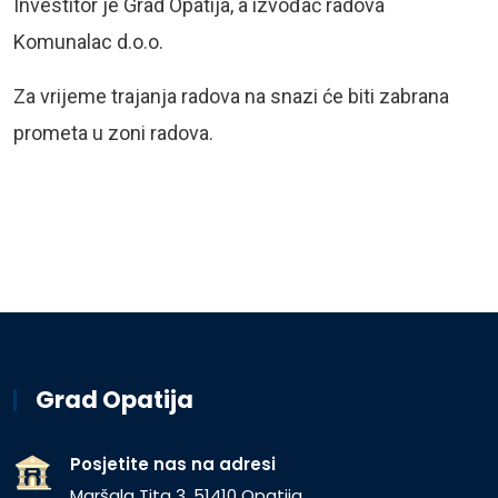
Investitor je Grad Opatija, a izvođač radova
Komunalac d.o.o.
Za vrijeme trajanja radova na snazi će biti zabrana
prometa u zoni radova.
Grad Opatija
Posjetite nas na adresi
Maršala Tita 3, 51410 Opatija